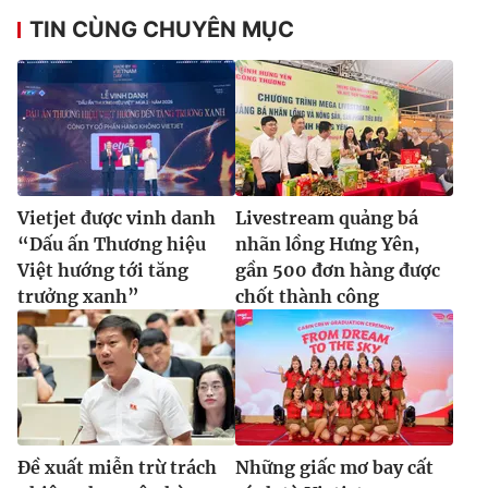
TIN CÙNG CHUYÊN MỤC
Vietjet được vinh danh
Livestream quảng bá
“Dấu ấn Thương hiệu
nhãn lồng Hưng Yên,
Việt hướng tới tăng
gần 500 đơn hàng được
trưởng xanh”
chốt thành công
Đề xuất miễn trừ trách
Những giấc mơ bay cất