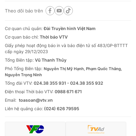
Theo dõi báo trên
Cơ quan chủ quản:
Đài Truyền hình Việt Nam
Cơ quan báo chí:
Thời báo VTV
Giấy phép hoạt động báo in và báo điện tử số 483/GP-BTTTT
cấp ngày 29/12/2023
Tổng Biên tập:
Vũ Thanh Thủy
Phó Tổng Biên tập:
Nguyễn Thị Mỹ Hạnh, Phạm Quốc Thắng,
Nguyễn Trọng Ninh
Tổng đài VTV:
024.38 355 931 - 024.38 355 932
Ðiện thoại Thời báo VTV:
0988 671 671
Email:
toasoan@vtv.vn
Liên hệ quảng cáo:
(024) 626 79595