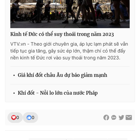
Kinh tế Đức có thể suy thoái trong năm 2023
VTV.vn - Theo giới chuyên gia, áp lực lạm phát sẽ vẫn
tiếp tục gia tăng, gây sức ép lớn, thậm chí có thể đẩy
nền kinh tế Đức rơi vào suy thoái trong năm 2023.
Giá khí đốt châu Âu dự báo giảm mạnh
Khí đốt - Nỗi lo lớn của nước Pháp
0
0