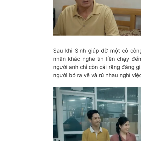
Sau khi Sinh giúp đỡ một cô côn
nhân khác nghe tin liền chạy đến
người anh chỉ còn cái răng đáng g
người bỏ ra về và rủ nhau nghỉ việ