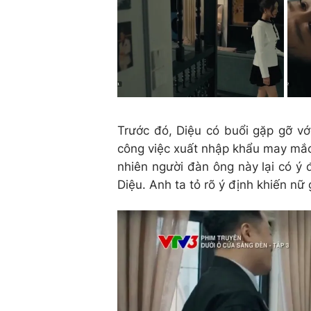
Trước đó, Diệu có buổi gặp gỡ vớ
công việc xuất nhập khẩu may mắc.
nhiên người đàn ông này lại có ý 
Diệu. Anh ta tỏ rõ ý định khiến nữ 