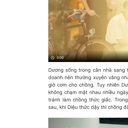
0:00
Dương sống trong căn nhà sang t
doanh nên thường xuyên vắng nhà
giờ cơm cho chồng. Tuy nhiên D
không chạm mặt nhau nhiều ngày.
tránh làm chồng thức giấc. Tron
sau, khi Diệu thức dậy thì chồng 