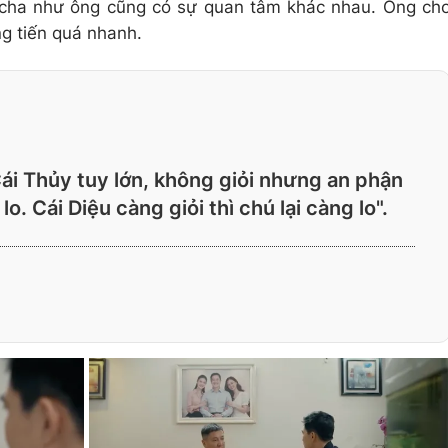
m cha như ông cũng có sự quan tâm khác nhau. Ông ch
ng tiến quá nhanh.
Cái Thủy tuy lớn, không giỏi nhưng an phận
. Cái Diệu càng giỏi thì chú lại càng lo".