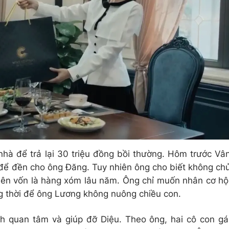
hà để trả lại 30 triệu đồng bồi thường. Hôm trước Vâ
 để đền cho ông Đăng. Tuy nhiên ông cho biết không ch
 bên vốn là hàng xóm lâu năm. Ông chỉ muốn nhân cơ hộ
g thời để ông Lương không nuông chiều con.
h quan tâm và giúp đỡ Diệu. Theo ông, hai cô con gá