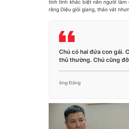
tính tình khác biệt nên người là
rằng Diệu giỏi giang, tháo vát như
Chú có hai đứa con gái. 
thủ thường. Chú cũng đỡ lo
ông Đăng