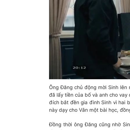
Ông Đăng chủ động mời Sinh lên n
đã lấy tiền của bố và anh cho vay
đích bắt đền gia đình Sinh vì hai
này dạy cho Vân một bài học, đồn
Đồng thời ông Đăng cũng nhờ Sin