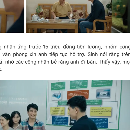
g nhân ứng trước 15 triệu đồng tiền lương, nhóm côn
 văn phòng xin anh tiếp tục hỗ trợ. Sinh nói rằng trê
iá, nhờ các công nhân bẻ răng anh đi bán. Thấy vậy, mọ
c.