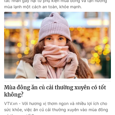
tác nhân gây hại từ phụ kiện mùa đông và tận hưởng
mùa lạnh một cách an toàn, khỏe mạnh.
Mùa đông ăn củ cải thường xuyên có tốt
không?
VTV.vn - Với hương vị thơm ngon và nhiều lợi ích cho
sức khỏe, việc ăn củ cải thường xuyên vào mùa đông