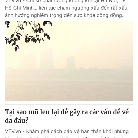
VTV.vn - Chỉ số chất lượng không khí tại Hà Nội, TP
Hồ Chí Minh... liên tục chạm ngưỡng xấu đến rất xấu,
ảnh hưởng nghiêm trọng đến sức khỏe cộng đồng.
Tại sao mũ len lại dễ gây ra các vấn đề về
da đầu?
VTV.vn - Khám phá cách bảo vệ bản thân khỏi những