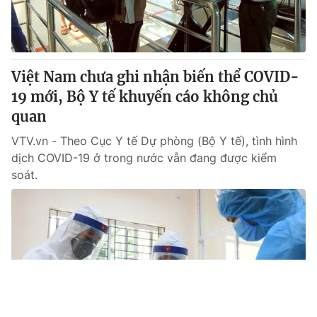
Việt Nam chưa ghi nhận biến thể COVID-
19 mới, Bộ Y tế khuyến cáo không chủ
quan
VTV.vn - Theo Cục Y tế Dự phòng (Bộ Y tế), tình hình
dịch COVID-19 ở trong nước vẫn đang được kiểm
soát.
Tin mới
Video
Live
Emagazine