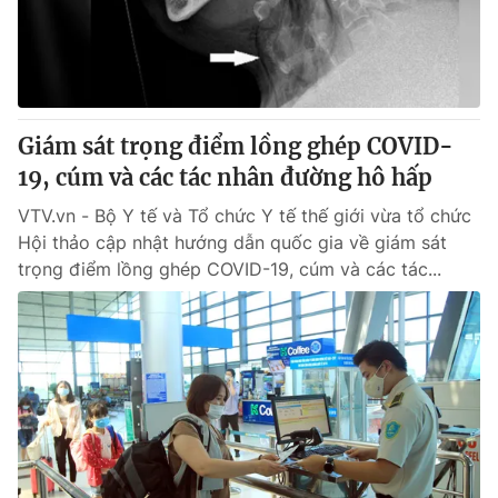
Giám sát trọng điểm lồng ghép COVID-
19, cúm và các tác nhân đường hô hấp
VTV.vn - Bộ Y tế và Tổ chức Y tế thế giới vừa tổ chức
Hội thảo cập nhật hướng dẫn quốc gia về giám sát
trọng điểm lồng ghép COVID-19, cúm và các tác...