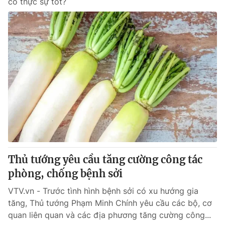
có thực sự tốt?
Thủ tướng yêu cầu tăng cường công tác
phòng, chống bệnh sởi
VTV.vn - Trước tình hình bệnh sởi có xu hướng gia
tăng, Thủ tướng Phạm Minh Chính yêu cầu các bộ, cơ
quan liên quan và các địa phương tăng cường công...