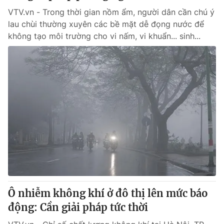
VTV.vn - Trong thời gian nồm ẩm, người dân cần chú ý
lau chùi thường xuyên các bề mặt dễ đọng nước để
không tạo môi trường cho vi nấm, vi khuẩn... sinh...
Ô nhiễm không khí ở đô thị lên mức báo
động: Cần giải pháp tức thời