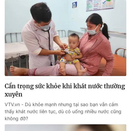
Cẩn trọng sức khỏe khi khát nước thường
xuyên
VTV.vn - Dù khỏe mạnh nhưng tại sao bạn vẫn cảm
thấy khát nước liên tục, dù có uống nhiều nước cũng
không đỡ?