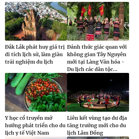
Đắk Lắk phát huy giá trị
Đánh thức giác quan với
di tích lịch sử, làm giàu
không gian Tây Nguyên
trải nghiệm du lịch
mới tại Làng Văn hóa -
Du lịch các dân tộc...
Y học cổ truyền mở
Liên kết vùng tạo dư địa
hướng phát triển cho du
tăng trưởng mới cho du
lịch y tế Việt Nam
lịch Lâm Đồng