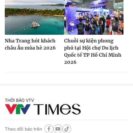
Nha Trang hút khách
Chuỗi sự kiện phong
châu Âu mùa hè 2026
phú tại Hội chợ Du lịch
Quốc tế TP Hồ Chí Minh
2026
THỜI BÁO VTV
Theo dõi báo trên