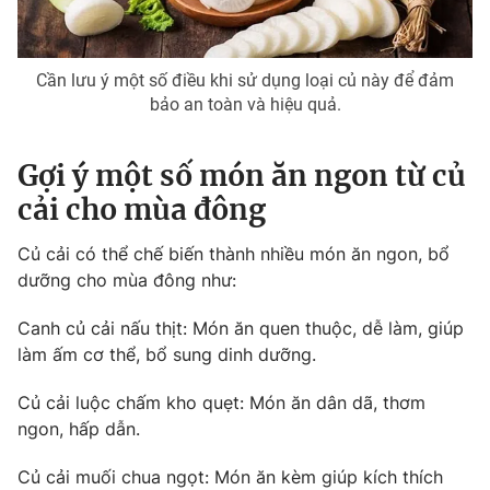
Cần lưu ý một số điều khi sử dụng loại củ này để đảm
bảo an toàn và hiệu quả.
Gợi ý một số món ăn ngon từ củ
cải cho mùa đông
Củ cải có thể chế biến thành nhiều món ăn ngon, bổ
dưỡng cho mùa đông như:
Canh củ cải nấu thịt: Món ăn quen thuộc, dễ làm, giúp
làm ấm cơ thể, bổ sung dinh dưỡng.
Củ cải luộc chấm kho quẹt: Món ăn dân dã, thơm
ngon, hấp dẫn.
Củ cải muối chua ngọt: Món ăn kèm giúp kích thích