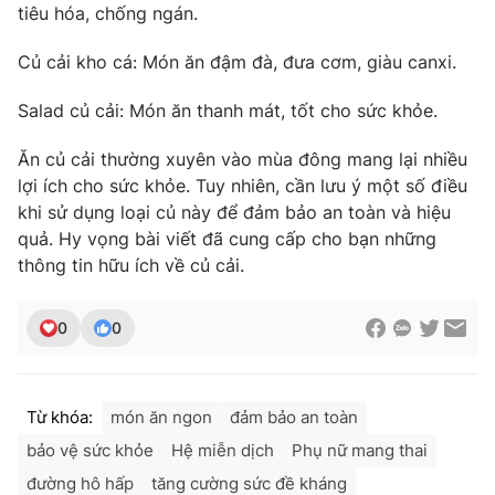
tiêu hóa, chống ngán.
Củ cải kho cá: Món ăn đậm đà, đưa cơm, giàu canxi.
Salad củ cải: Món ăn thanh mát, tốt cho sức khỏe.
Ăn củ cải thường xuyên vào mùa đông mang lại nhiều
lợi ích cho sức khỏe. Tuy nhiên, cần lưu ý một số điều
khi sử dụng loại củ này để đảm bảo an toàn và hiệu
quả. Hy vọng bài viết đã cung cấp cho bạn những
thông tin hữu ích về củ cải.
0
0
Từ khóa:
món ăn ngon
đảm bảo an toàn
bảo vệ sức khỏe
Hệ miễn dịch
Phụ nữ mang thai
đường hô hấp
tăng cường sức đề kháng