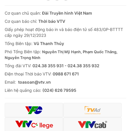
Cơ quan chủ quản:
Đài Truyền hình Việt Nam
Cơ quan báo chí:
Thời báo VTV
Giấy phép hoạt động báo in và báo điện tử số 483/GP-BTTTT
cấp ngày 29/12/2023
Tổng Biên tập:
Vũ Thanh Thủy
Phó Tổng Biên tập:
Nguyễn Thị Mỹ Hạnh, Phạm Quốc Thắng,
Nguyễn Trọng Ninh
Tổng đài VTV:
024.38 355 931 - 024.38 355 932
Ðiện thoại Thời báo VTV:
0988 671 671
Email:
toasoan@vtv.vn
Liên hệ quảng cáo:
(024) 626 79595