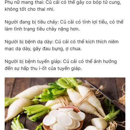
Phụ nữ mang thai: Củ cải có thể gây co bóp tử cung,
không tốt cho thai nhi.
Người đang bị tiêu chảy: Củ cải có tính lợi tiểu, có thể
làm tình trạng tiêu chảy nặng hơn.
Người bị bệnh dạ dày: Củ cải có thể kích thích niêm
mạc dạ dày, gây đau bụng, ợ chua.
Người bị bệnh tuyến giáp: Củ cải có thể ảnh hưởng
đến sự hấp thu i-ốt của tuyến giáp.