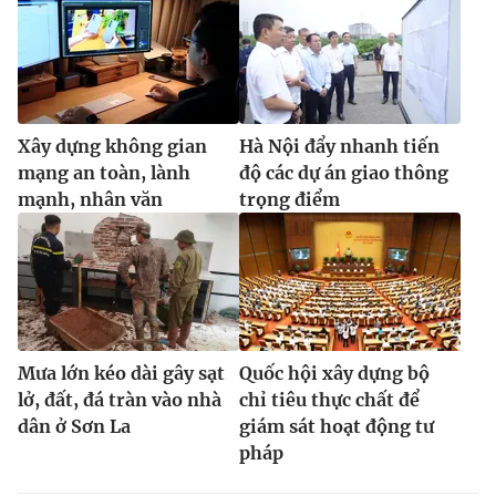
Xây dựng không gian
Hà Nội đẩy nhanh tiến
mạng an toàn, lành
độ các dự án giao thông
mạnh, nhân văn
trọng điểm
Mưa lớn kéo dài gây sạt
Quốc hội xây dựng bộ
lở, đất, đá tràn vào nhà
chỉ tiêu thực chất để
dân ở Sơn La
giám sát hoạt động tư
pháp