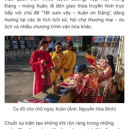
Đảng – mừng Xuân, lễ đón giao thừa truyền hình trực
tiếp với chủ đề “Tết sum vầy – Xuân ơn Đảng”, dâng
hương tại các di tích lịch sử, hội chợ thương mại – du
lịch và nhiều chương trình văn hóa khác.
Cụ đồ cho chữ ngày Xuân (Ảnh: Nguyễn Hòa Bình)
Chuỗi sự kiện tạo không khí rộn ràng trong những