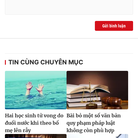
Gửi bình luận
TIN CÙNG CHUYÊN MỤC
Hai học sinh tử vong do
Bãi bỏ một số văn bản
đuối nước khi theo bố
quy phạm pháp luật
mẹ lên rẫy
không còn phù hợp