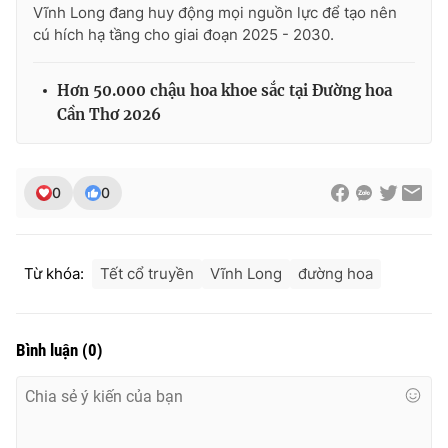
Vĩnh Long đang huy động mọi nguồn lực để tạo nên
cú hích hạ tầng cho giai đoạn 2025 - 2030.
Hơn 50.000 chậu hoa khoe sắc tại Đường hoa
Cần Thơ 2026
0
0
Từ khóa:
Tết cổ truyền
Vĩnh Long
đường hoa
Bình luận
(
0
)