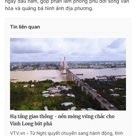
ngày đầu năm, góp phần làm phong phú đời sống văn
hóa và quảng bá hình ảnh địa phương.
Tin liên quan
Hạ tầng giao thông - nền móng vững chắc cho
Vĩnh Long bứt phá
VTV.vn - Từ Nghị quyết chuyển sang hành động, tỉnh