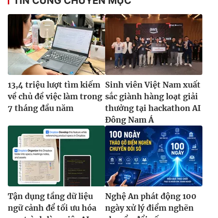
TIN CÙNG CHUYÊN MỤC
13,4 triệu lượt tìm kiếm
Sinh viên Việt Nam xuất
về chủ đề việc làm trong
sắc giành hàng loạt giải
7 tháng đầu năm
thưởng tại hackathon AI
Đông Nam Á
Tận dụng tầng dữ liệu
Nghệ An phát động 100
ngữ cảnh để tối ưu hóa
ngày xử lý điểm nghẽn