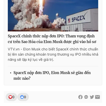
SpaceX chính thức nộp đơn IPO: Tham vọng định
cư trên Sao Hỏa của Elon Musk được ghi vào hồ sơ
VTV.vn - Elon Musk cho biết SpaceX chính thức chuẩn
bị lên sàn chứng khoán trong thương vụ IPO nhiều khả
năng sẽ lập kỷ lục về giá trị.
SpaceX nộp đơn IPO, Elon Musk sẽ giàu đến
mức nào?
0
0