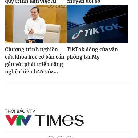
quy trình làm việc AI
chuyển đổi số
Chương trình nghiên
TikTok đóng cửa văn
cứu khoa học cơ bản cần
phòng tại Mỹ
gắn với phát triển công
nghệ chiến lược của...
THỜI BÁO VTV