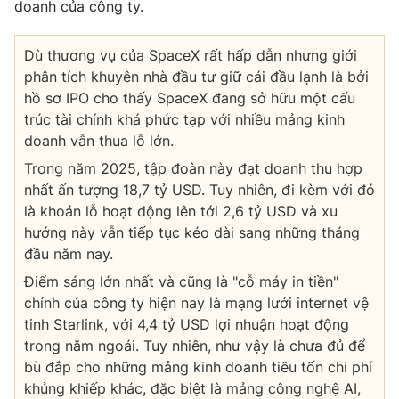
doanh của công ty.
Dù thương vụ của SpaceX rất hấp dẫn nhưng giới
phân tích khuyên nhà đầu tư giữ cái đầu lạnh là bởi
hồ sơ IPO cho thấy SpaceX đang sở hữu một cấu
trúc tài chính khá phức tạp với nhiều mảng kinh
doanh vẫn thua lỗ lớn.
Trong năm 2025, tập đoàn này đạt doanh thu hợp
nhất ấn tượng 18,7 tỷ USD. Tuy nhiên, đi kèm với đó
là khoản lỗ hoạt động lên tới 2,6 tỷ USD và xu
hướng này vẫn tiếp tục kéo dài sang những tháng
đầu năm nay.
Điểm sáng lớn nhất và cũng là "cỗ máy in tiền"
chính của công ty hiện nay là mạng lưới internet vệ
tinh Starlink, với 4,4 tỷ USD lợi nhuận hoạt động
trong năm ngoái. Tuy nhiên, như vậy là chưa đủ để
bù đắp cho những mảng kinh doanh tiêu tốn chi phí
khủng khiếp khác, đặc biệt là mảng công nghệ AI,