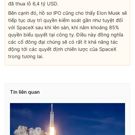
đã thua lỗ 6,4 tỷ USD.
Bên cạnh đó, hồ sơ IPO cũng cho thấy Elon Musk sẽ
tiếp tục duy trì quyền kiểm soát gần như tuyệt đối
với SpaceX sau khi lên sàn, khi nắm khoảng 85%
quyền biểu quyết tại công ty. Điều này đồng nghĩa
các cổ đông đại chúng sẽ có rất ít khả năng tác
động tới các quyết định chiến lược của SpaceX
trong tương lai.
Tin liên quan