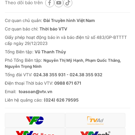
Theo dõi báo trên
Cơ quan chủ quản:
Đài Truyền hình Việt Nam
Cơ quan báo chí:
Thời báo VTV
Giấy phép hoạt động báo in và báo điện tử số 483/GP-BTTTT
cấp ngày 29/12/2023
Tổng Biên tập:
Vũ Thanh Thủy
Phó Tổng Biên tập:
Nguyễn Thị Mỹ Hạnh, Phạm Quốc Thắng,
Nguyễn Trọng Ninh
Tổng đài VTV:
024.38 355 931 - 024.38 355 932
Ðiện thoại Thời báo VTV:
0988 671 671
Email:
toasoan@vtv.vn
Liên hệ quảng cáo:
(024) 626 79595