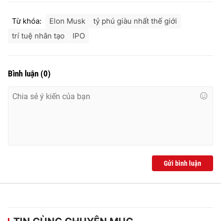
Từ khóa:
Elon Musk
tỷ phú giàu nhất thế giới
trí tuệ nhân tạo
IPO
Bình luận
(
0
)
Gửi bình luận