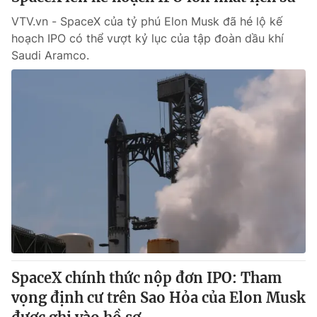
VTV.vn - SpaceX của tỷ phú Elon Musk đã hé lộ kế
hoạch IPO có thể vượt kỷ lục của tập đoàn dầu khí
Saudi Aramco.
SpaceX chính thức nộp đơn IPO: Tham
vọng định cư trên Sao Hỏa của Elon Musk