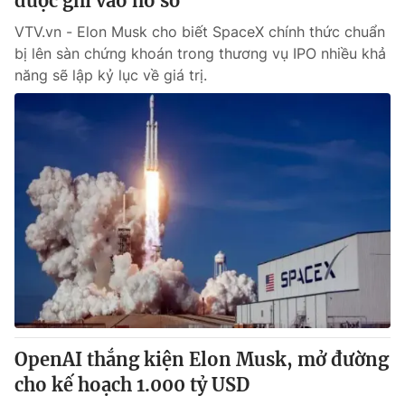
được ghi vào hồ sơ
VTV.vn - Elon Musk cho biết SpaceX chính thức chuẩn
bị lên sàn chứng khoán trong thương vụ IPO nhiều khả
năng sẽ lập kỷ lục về giá trị.
OpenAI thắng kiện Elon Musk, mở đường
cho kế hoạch 1.000 tỷ USD