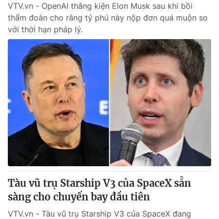
VTV.vn - OpenAI thắng kiện Elon Musk sau khi bồi
thẩm đoàn cho rằng tỷ phú này nộp đơn quá muộn so
với thời hạn pháp lý.
Tàu vũ trụ Starship V3 của SpaceX sẵn
sàng cho chuyến bay đầu tiên
VTV.vn - Tàu vũ trụ Starship V3 của SpaceX đang