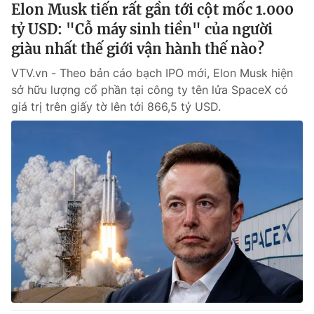
Elon Musk tiến rất gần tới cột mốc 1.000
tỷ USD: "Cỗ máy sinh tiền" của người
giàu nhất thế giới vận hành thế nào?
VTV.vn - Theo bản cáo bạch IPO mới, Elon Musk hiện
sở hữu lượng cổ phần tại công ty tên lửa SpaceX có
giá trị trên giấy tờ lên tới 866,5 tỷ USD.