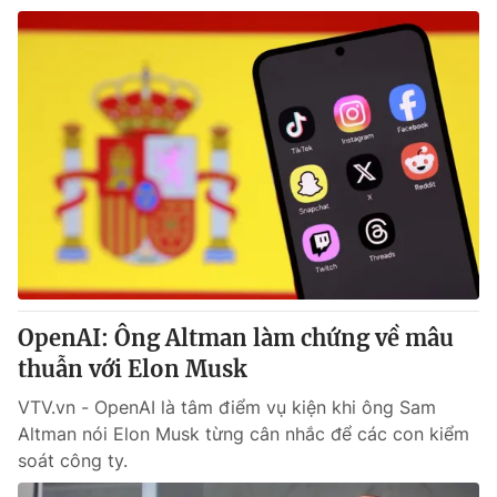
OpenAI: Ông Altman làm chứng về mâu
thuẫn với Elon Musk
VTV.vn - OpenAI là tâm điểm vụ kiện khi ông Sam
Altman nói Elon Musk từng cân nhắc để các con kiểm
soát công ty.