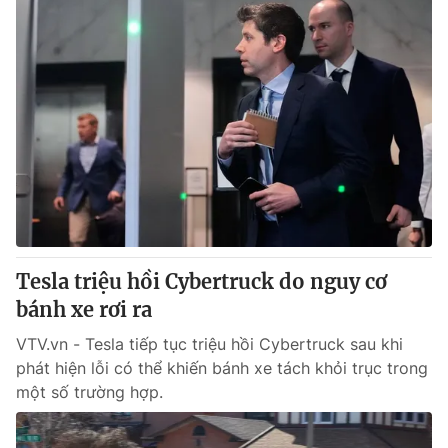
Tesla triệu hồi Cybertruck do nguy cơ
bánh xe rơi ra
VTV.vn - Tesla tiếp tục triệu hồi Cybertruck sau khi
phát hiện lỗi có thể khiến bánh xe tách khỏi trục trong
một số trường hợp.