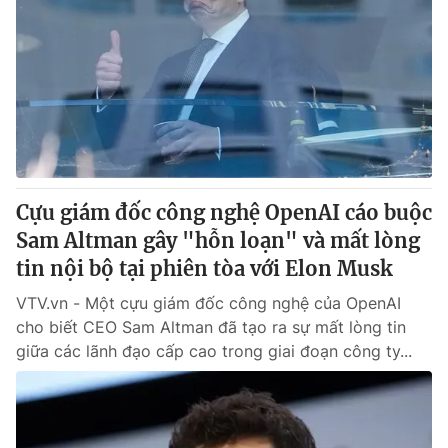
Cựu giám đốc công nghệ OpenAI cáo buộc
Sam Altman gây "hỗn loạn" và mất lòng
tin nội bộ tại phiên tòa với Elon Musk
VTV.vn - Một cựu giám đốc công nghệ của OpenAI
cho biết CEO Sam Altman đã tạo ra sự mất lòng tin
giữa các lãnh đạo cấp cao trong giai đoạn công ty...