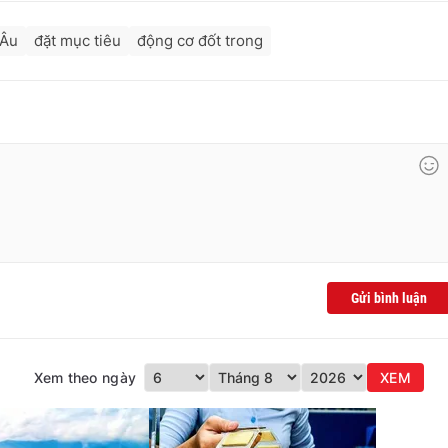
 Âu
đặt mục tiêu
động cơ đốt trong
Gửi bình luận
Xem theo ngày
XEM