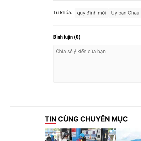
Từ khóa:
quy định mới
Ủy ban Châu
Bình luận
(
0
)
TIN CÙNG CHUYÊN MỤC