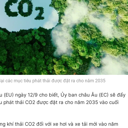
lại các mục tiêu phát thải được đặt ra cho năm 2035
u (EU) ngày 12/9 cho biết, Ủy ban châu Âu (EC) sẽ đẩy
êu phát thải CO2 được đặt ra cho năm 2035 vào cuối
g khí thải CO2 đối với xe hơi và xe tải mới vào năm