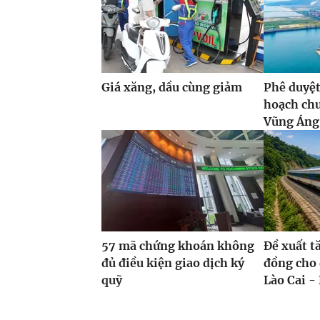
Giá xăng, dầu cùng giảm
Phê duyệt
hoạch ch
Vũng Áng,
57 mã chứng khoán không
Đề xuất t
đủ điều kiện giao dịch ký
đồng cho 
quỹ
Lào Cai - 