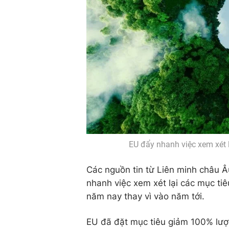
EU đẩy nhanh việc xem xét 
Các nguồn tin từ Liên minh châu Â
nhanh việc xem xét lại các mục ti
năm nay thay vì vào năm tới.
EU đã đặt mục tiêu giảm 100% lượn