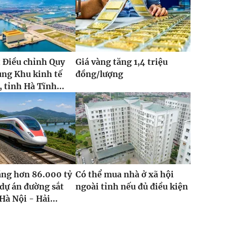
 Điều chỉnh Quy
Giá vàng tăng 1,4 triệu
ung Khu kinh tế
đồng/lượng
 tỉnh Hà Tĩnh...
ăng hơn 86.000 tỷ
Có thể mua nhà ở xã hội
dự án đường sắt
ngoài tỉnh nếu đủ điều kiện
Hà Nội - Hải...