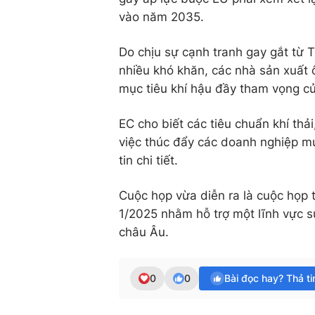
vào năm 2035.
Do chịu sự cạnh tranh gay gắt từ 
nhiều khó khăn, các nhà sản xuất 
mục tiêu khí hậu đầy tham vọng c
EC cho biết các tiêu chuẩn khí thả
việc thúc đẩy các doanh nghiệp m
tin chi tiết.
Cuộc họp vừa diễn ra là cuộc họp 
1/2025 nhằm hỗ trợ một lĩnh vực 
châu Âu.
0
0
Bài đọc hay? Thả t