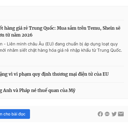
ết hàng giá rẻ Trung Quốc: Mua sắm trên Temu, Shein sẽ
ơn từ năm 2026
n - Liên minh châu Âu (EU) đang chuẩn bị áp dụng loạt quy
mới nhằm siết chặt hàng hóa giá rẻ nhập khẩu từ Trung Quốc.
ặng vì vi phạm quy định thương mại điện tử của EU
g Anh và Pháp né thuế quan của Mỹ
im cho bài đọc