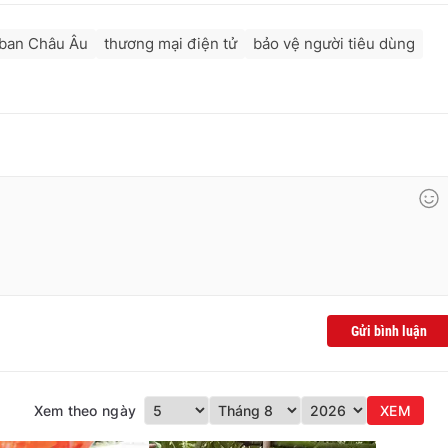
ban Châu Âu
thương mại điện tử
bảo vệ người tiêu dùng
Gửi bình luận
Xem theo ngày
XEM