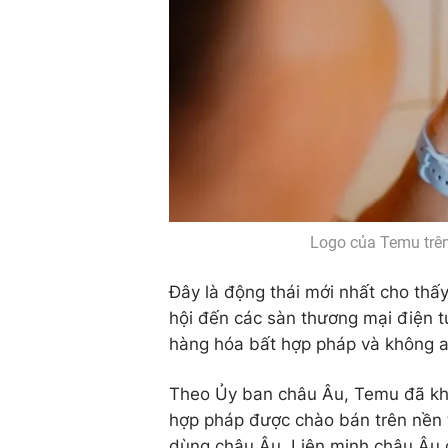
Logo của Temu trên
Đây là động thái mới nhất cho thấ
hội đến các sàn thương mại điện t
hàng hóa bất hợp pháp và không a
Theo Ủy ban châu Âu, Temu đã khôn
hợp pháp được chào bán trên nền t
dùng châu Âu. Liên minh châu Âu 