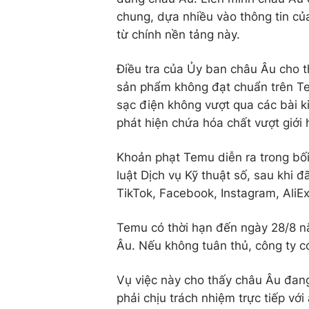
chung, dựa nhiều vào thông tin của
từ chính nền tảng này.
Điều tra của Ủy ban châu Âu cho 
sản phẩm không đạt chuẩn trên Te
sạc điện không vượt qua các bài k
phát hiện chứa hóa chất vượt giới 
Khoản phạt Temu diễn ra trong bối
luật Dịch vụ Kỹ thuật số, sau khi 
TikTok, Facebook, Instagram, AliE
Temu có thời hạn đến ngày 28/8 n
Âu. Nếu không tuân thủ, công ty có
Vụ việc này cho thấy châu Âu đan
phải chịu trách nhiệm trực tiếp với