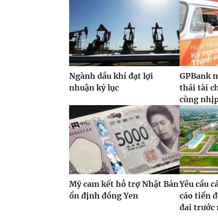
Ngành dầu khí đạt lợi
GPBank m
nhuận kỷ lục
thái tài 
cùng nhịp 
Mỹ cam kết hỗ trợ Nhật Bản
Yêu cầu c
ổn định đồng Yen
cáo tiến đ
đai trước