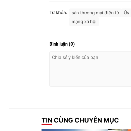
Từ khóa:
sàn thương mại điện tử
Ủy 
mạng xã hội
Bình luận
(
0
)
TIN CÙNG CHUYÊN MỤC