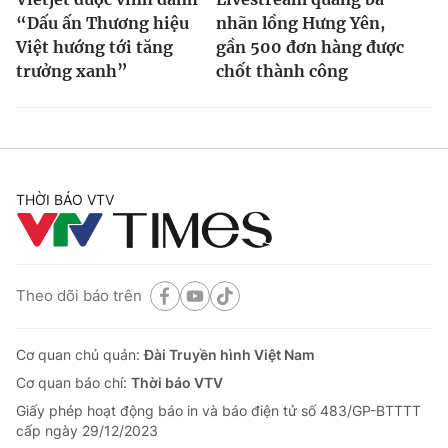
“Dấu ấn Thương hiệu
nhãn lồng Hưng Yên,
Việt hướng tới tăng
gần 500 đơn hàng được
trưởng xanh”
chốt thành công
THỜI BÁO VTV
Theo dõi báo trên
Cơ quan chủ quản:
Đài Truyền hình Việt Nam
Cơ quan báo chí:
Thời báo VTV
Giấy phép hoạt động báo in và báo điện tử số 483/GP-BTTTT
cấp ngày 29/12/2023