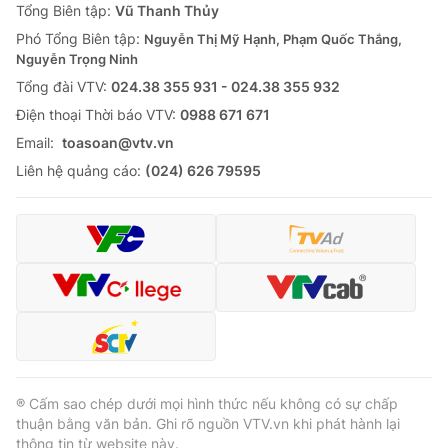
Tổng Biên tập:
Vũ Thanh Thủy
Phó Tổng Biên tập:
Nguyễn Thị Mỹ Hạnh, Phạm Quốc Thắng,
Nguyễn Trọng Ninh
Tổng đài VTV:
024.38 355 931 - 024.38 355 932
Ðiện thoại Thời báo VTV:
0988 671 671
Email:
toasoan@vtv.vn
Liên hệ quảng cáo:
(024) 626 79595
® Cấm sao chép dưới mọi hình thức nếu không có sự chấp
thuận bằng văn bản. Ghi rõ nguồn VTV.vn khi phát hành lại
thông tin từ website này.