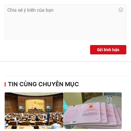
Gửi bình luận
TIN CÙNG CHUYÊN MỤC