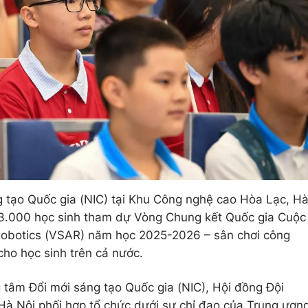
g tạo Quốc gia (NIC) tại Khu Công nghệ cao Hòa Lạc, H
n 3.000 học sinh tham dự Vòng Chung kết Quốc gia Cuộc
 Robotics (VSAR) năm học 2025-2026 – sân chơi công
ho học sinh trên cả nước.
 tâm Đổi mới sáng tạo Quốc gia (NIC), Hội đồng Đội
Hà Nội phối hợp tổ chức dưới sự chỉ đạo của Trung ươn