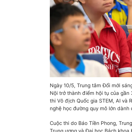
Ngày 10/5, Trung tâm Đổi mới sán
Nội trở thành điểm hội tụ của gầ
thi Vô địch Quốc gia STEM, AI và
nghệ học đường quy mô lớn dành c
Cuộc thi do Báo Tiền Phong, Trung
Trung ương và Đại học Bách khoa 