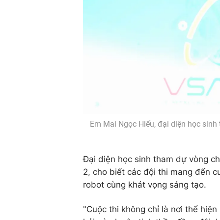
Em Mai Ngọc Hiếu, đại diện học sinh t
Đại diện học sinh tham dự vòng c
2, cho biết các đội thi mang đến c
robot cùng khát vọng sáng tạo.
"Cuộc thi không chỉ là nơi thể hiện