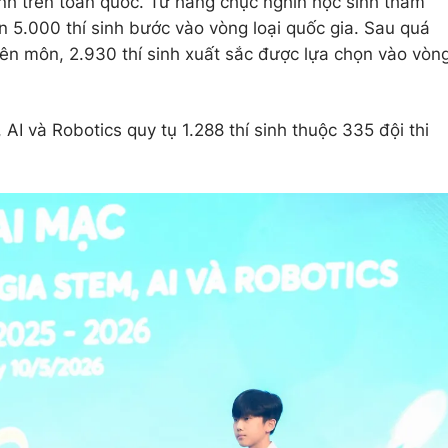
ynh trên toàn quốc. Từ hàng chục nghìn học sinh tham
n 5.000 thí sinh bước vào vòng loại quốc gia. Sau quá
ên môn, 2.930 thí sinh xuất sắc được lựa chọn vào vòn
AI và Robotics quy tụ 1.288 thí sinh thuộc 335 đội thi