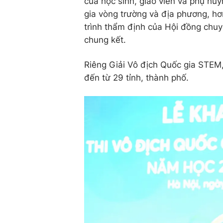
của học sinh, giáo viên và phụ hu
gia vòng trường và địa phương, hơ
trình thẩm định của Hội đồng chuy
chung kết.
Riêng Giải Vô địch Quốc gia STEM, 
đến từ 29 tỉnh, thành phố.