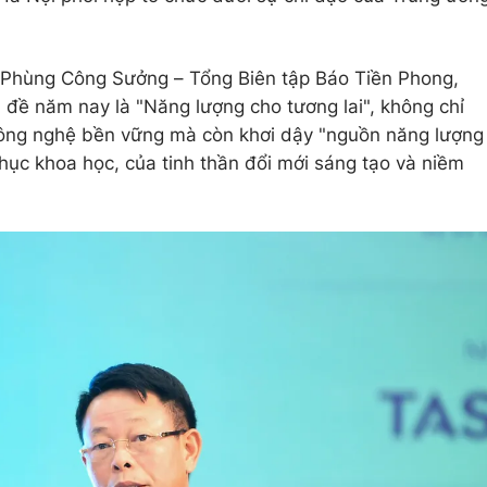
o Phùng Công Sưởng – Tổng Biên tập Báo Tiền Phong,
 đề năm nay là "Năng lượng cho tương lai", không chỉ
ông nghệ bền vững mà còn khơi dậy "nguồn năng lượng
phục khoa học, của tinh thần đổi mới sáng tạo và niềm