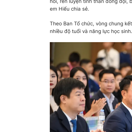
hỏi, rèn luyện tinh thần đồng đội, 
em Hiếu chia sẻ.
Theo Ban Tổ chức, vòng chung kết
nhiều độ tuổi và năng lực học sinh