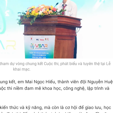
ham dự vòng chung kết Cuộc thi, phát biểu và tuyên thệ tại Lễ
khai mạc.
hung kết, em Mai Ngọc Hiếu, thành viên đội Nguyễn Huệ
uộc thi niềm đam mê khoa học, công nghệ, lập trình và
 kiến thức và kỹ năng, mà còn là cơ hội để giao lưu, học