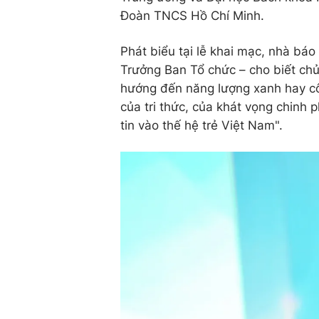
Đoàn TNCS Hồ Chí Minh.
Phát biểu tại lễ khai mạc, nhà bá
Trưởng Ban Tổ chức – cho biết chủ
hướng đến năng lượng xanh hay c
của tri thức, của khát vọng chinh 
tin vào thế hệ trẻ Việt Nam".