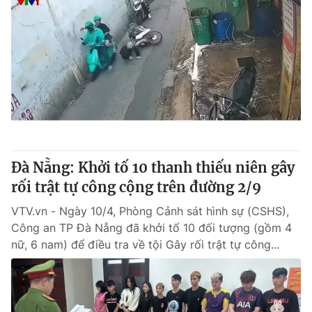
Đà Nẵng: Khởi tố 10 thanh thiếu niên gây
rối trật tự công cộng trên đường 2/9
VTV.vn - Ngày 10/4, Phòng Cảnh sát hình sự (CSHS),
Công an TP Đà Nẵng đã khởi tố 10 đối tượng (gồm 4
nữ, 6 nam) để điều tra về tội Gây rối trật tự công...