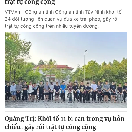
trật tự công cộng
VTV.vn - Công an tỉnh Công an tỉnh Tây Ninh khởi tố
24 đối tượng liên quan vụ đua xe trái phép, gây rối
trật tự công cộng trên nhiều tuyến đường.
Quảng Trị: Khởi tố 11 bị can trong vụ hỗn
chiến, gây rối trật tự công cộng