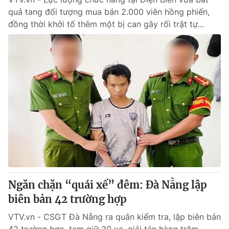
quả tang đối tượng mua bán 2.000 viên hồng phiến,
đồng thời khởi tố thêm một bị can gây rối trật tự...
Ngăn chặn “quái xế” đêm: Đà Nẵng lập
biên bản 42 trường hợp
VTV.vn - CSGT Đà Nẵng ra quân kiểm tra, lập biên bản