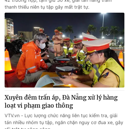
42 trường hợp, tạm giữ 30 xe, giải tán hàng trăm
thanh thiếu niên tụ tập gây mất trật tự.
Xuyên đêm trấn áp, Đà Nẵng xử lý hàng
loạt vi phạm giao thông
VTV.vn - Lực lượng chức năng liên tục kiểm tra, giải
tán nhiều nhóm tụ tập, ngăn chặn nguy cơ đua xe, gây