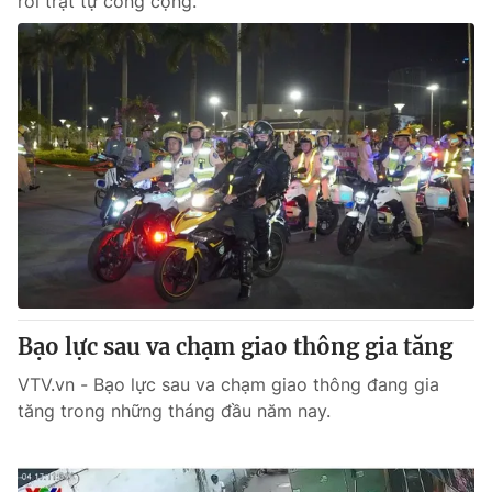
rối trật tự công cộng.
Bạo lực sau va chạm giao thông gia tăng
VTV.vn - Bạo lực sau va chạm giao thông đang gia
tăng trong những tháng đầu năm nay.