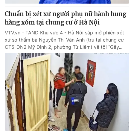
Chuẩn bị xét xử người phụ nữ hành hung
hàng xóm tại chung cư ở Hà Nội
VTV.vn - TAND Khu vực 4 - Hà Nội sắp mở phiên xét
xử sơ thẩm bà Nguyễn Thị Vân Anh (trú tại chung cư
CT5-ĐN2 Mỹ Đình 2, phường Từ Liêm) về tội “Gây...