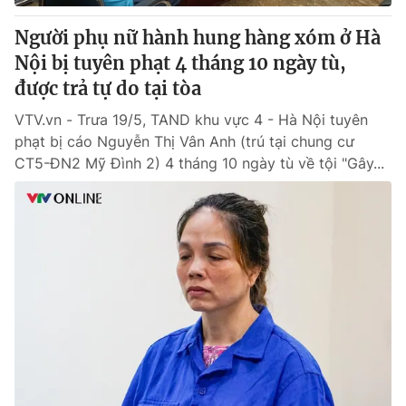
Người phụ nữ hành hung hàng xóm ở Hà
Nội bị tuyên phạt 4 tháng 10 ngày tù,
được trả tự do tại tòa
VTV.vn - Trưa 19/5, TAND khu vực 4 - Hà Nội tuyên
phạt bị cáo Nguyễn Thị Vân Anh (trú tại chung cư
CT5-ĐN2 Mỹ Đình 2) 4 tháng 10 ngày tù về tội "Gây...