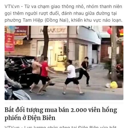
VTV.vn - Từ va chạm giao thông nhỏ, nhóm thanh niên
gọi thêm người rượt đuổi, đánh nhau giữa đường tại
phường Tam Hiệp (Đồng Nai), khiến khu vực náo loạn.
Bắt đối tượng mua bán 2.000 viên hồng
phiến ở Điện Biên
VTV.vn - Lực lượng chức năng tại Điện Biên vừa bắt