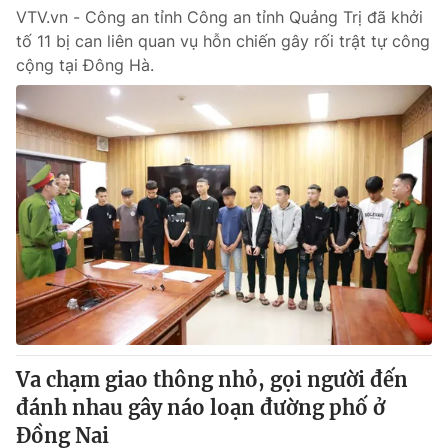
VTV.vn - Công an tỉnh Công an tỉnh Quảng Trị đã khởi
tố 11 bị can liên quan vụ hỗn chiến gây rối trật tự công
cộng tại Đông Hà.
Va chạm giao thông nhỏ, gọi người đến
đánh nhau gây náo loạn đường phố ở
Đồng Nai