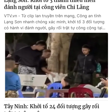
Lạng Sơn: Khởi tố 3 thanh thiếu niên
đánh người tại công viên Chi Lăng
VTV.vn - Từ clip lan truyền trên mạng, Công an tỉnh
Lạng Sơn nhanh chóng xác minh, khởi tố 3 đối tượng
có hành vi đánh người, gây rối trật tự công cộng tại...
Tây Ninh: Khởi tố 24 đối tượng gây rối