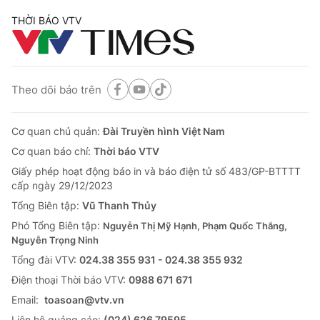
THỜI BÁO VTV
Theo dõi báo trên
Cơ quan chủ quản:
Đài Truyền hình Việt Nam
Cơ quan báo chí:
Thời báo VTV
Giấy phép hoạt động báo in và báo điện tử số 483/GP-BTTTT
cấp ngày 29/12/2023
Tổng Biên tập:
Vũ Thanh Thủy
Phó Tổng Biên tập:
Nguyễn Thị Mỹ Hạnh, Phạm Quốc Thắng,
Nguyễn Trọng Ninh
Tổng đài VTV:
024.38 355 931 - 024.38 355 932
Ðiện thoại Thời báo VTV:
0988 671 671
Email:
toasoan@vtv.vn
Liên hệ quảng cáo:
(024) 626 79595