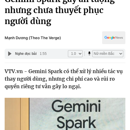
Chính trị
Truyền hình
nhưng chưa thuyết phục
Văn hóa - Giải trí
Xã hội
người dùng
Y tế
Đời sống
Pháp luật
Công nghệ
Mạnh Dương (Theo The Verge)
Giáo dục
Y tế
Nghe đọc bài
1:55
Thế giới
VTV.vn - Gemini Spark có thể xử lý nhiều tác vụ
thay người dùng, nhưng chi phí cao và rủi ro
Tin tức
Kinh tế
quyền riêng tư vẫn gây lo ngại.
Thế giới đó đây
Tài chính
Dữ liệu và đời sống
Câu chuyện quốc tế
Thị trường
Truyền hình
Góc doanh nghiệp