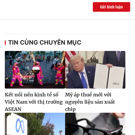
Gửi bình luận
TIN CÙNG CHUYÊN MỤC
Kết nối nền kinh tế số
Mỹ áp thuế mới với
Việt Nam với thị trường
nguyên liệu sản xuất
ASEAN
chip