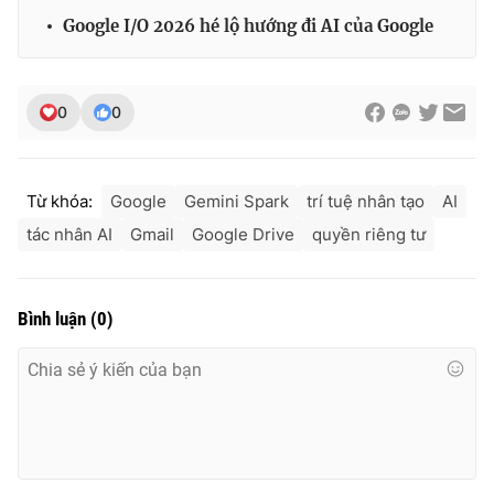
Google I/O 2026 hé lộ hướng đi AI của Google
0
0
Từ khóa:
Google
Gemini Spark
trí tuệ nhân tạo
AI
tác nhân AI
Gmail
Google Drive
quyền riêng tư
Bình luận
(
0
)