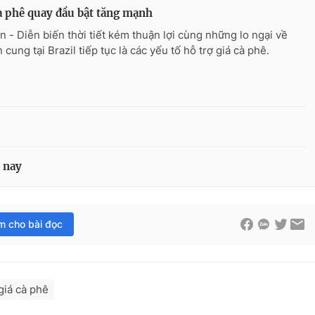
à phê quay đầu bật tăng mạnh
n - Diễn biến thời tiết kém thuận lợi cùng những lo ngại về
cung tại Brazil tiếp tục là các yếu tố hỗ trợ giá cà phê.
n nay
im cho bài đọc
giá cà phê