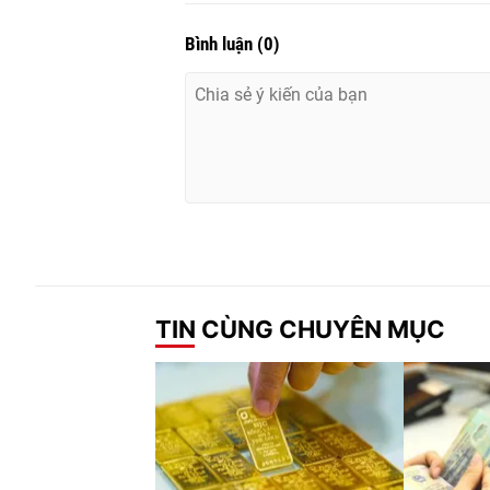
Bình luận
(
0
)
TIN CÙNG CHUYÊN MỤC