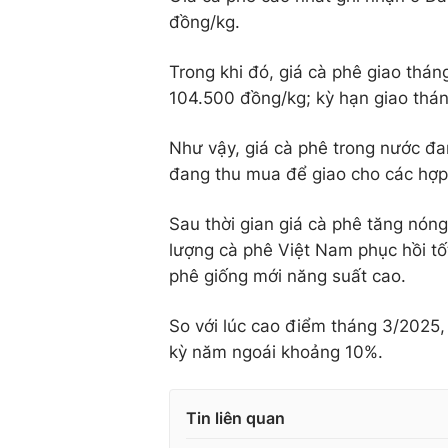
đồng/kg.
Trong khi đó, giá cà phê giao thá
104.500 đồng/kg; kỳ hạn giao thán
Như vậy, giá cà phê trong nước đa
đang thu mua để giao cho các hợp
Sau thời gian giá cà phê tăng nón
lượng cà phê Việt Nam phục hồi tố
phê giống mới năng suất cao.
So với lúc cao điểm tháng 3/2025,
kỳ năm ngoái khoảng 10%.
Tin liên quan