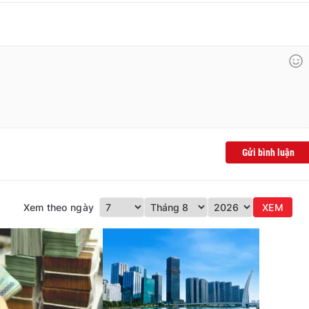
Gửi bình luận
Xem theo ngày
XEM