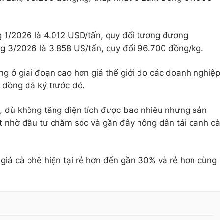
ng 1/2026 là 4.012 USD/tấn, quy đổi tương đương
g 3/2026 là 3.858 US/tấn, quy đổi 96.700 đồng/kg.
ng ở giai đoạn cao hơn giá thế giới do các doanh nghiệp
 đồng đã ký trước đó.
g, dù không tăng diện tích được bao nhiêu nhưng sản
t nhờ đầu tư chăm sóc và gần đây nông dân tái canh cà
 giá cà phê hiện tại rẻ hơn đến gần 30% và rẻ hơn cùng