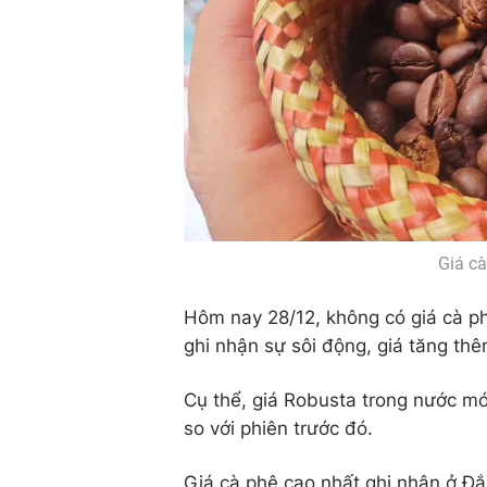
Giá c
Hôm nay 28/12, không có giá cà phê
ghi nhận sự sôi động, giá tăng t
Cụ thể, giá Robusta trong nước mớ
so với phiên trước đó.
Giá cà phê cao nhất ghi nhận ở Đ