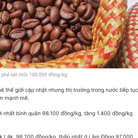
à phê sát mốc 100.000 đồng/kg
 thế giới cập nhật nhưng thị trường trong nước tiếp tục
hêm mạnh mẽ.
i nhất bình quân 98.100 đồng/kg, tăng 1.400 đồng/kg
ắk Lắk, 98.200 đồng/kg, thấp nhất ở Lâm Đồng 97.000