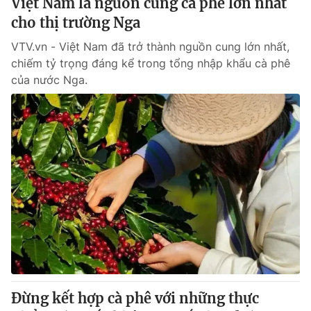
Việt Nam là nguồn cung cà phê lớn nhất
cho thị trường Nga
VTV.vn - Việt Nam đã trở thành nguồn cung lớn nhất,
chiếm tỷ trọng đáng kể trong tổng nhập khẩu cà phê
của nước Nga.
Đừng kết hợp cà phê với những thực