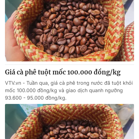
Giá cà phê tuột mốc 100.000 đồng/kg
VTV.vn - Tuần qua, giá cà phê trong nước đã tuột khỏi
mốc 100.000 đồng/kg và giao dịch quanh ngưỡng
93.600 - 95.000 đồng/kg.