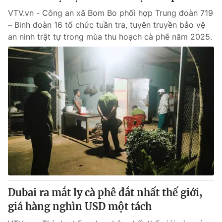
VTV.vn - Công an xã Bom Bo phối hợp Trung đoàn 719
– Binh đoàn 16 tổ chức tuần tra, tuyên truyền bảo vệ
an ninh trật tự trong mùa thu hoạch cà phê năm 2025.
Dubai ra mắt ly cà phê đắt nhất thế giới,
giá hàng nghìn USD một tách