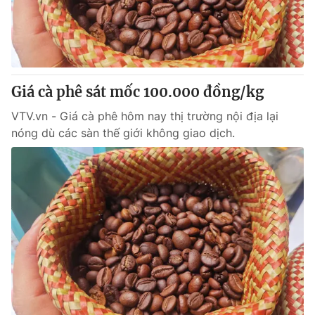
Giá cà phê sát mốc 100.000 đồng/kg
VTV.vn - Giá cà phê hôm nay thị trường nội địa lại
nóng dù các sàn thế giới không giao dịch.