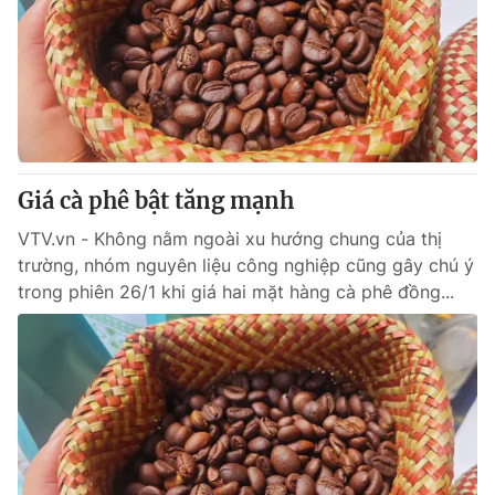
Giá cà phê bật tăng mạnh
VTV.vn - Không nằm ngoài xu hướng chung của thị
trường, nhóm nguyên liệu công nghiệp cũng gây chú ý
trong phiên 26/1 khi giá hai mặt hàng cà phê đồng...