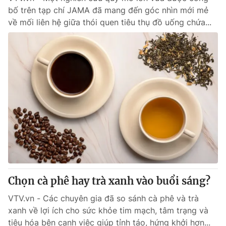
bố trên tạp chí JAMA đã mang đến góc nhìn mới mẻ
về mối liên hệ giữa thói quen tiêu thụ đồ uống chứa...
Chọn cà phê hay trà xanh vào buổi sáng?
VTV.vn - Các chuyên gia đã so sánh cà phê và trà
xanh về lợi ích cho sức khỏe tim mạch, tâm trạng và
tiêu hóa bên cạnh việc giúp tỉnh táo, hứng khởi hơn...