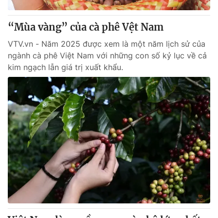
“Mùa vàng” của cà phê Vệt Nam
VTV.vn - Năm 2025 được xem là một năm lịch sử của
ngành cà phê Việt Nam với những con số kỷ lục về cả
kim ngạch lẫn giá trị xuất khẩu.