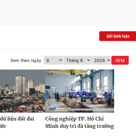
Gửi bình luận
Xem theo ngày
XEM
dữ liệu đất đai
Công nghiệp TP. Hồ Chí
ước
Minh duy trì đà tăng trưởng