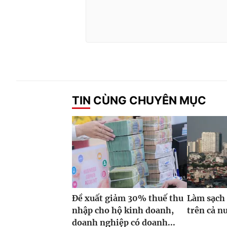
TIN CÙNG CHUYÊN MỤC
Đề xuất giảm 30% thuế thu
Làm sạch 
nhập cho hộ kinh doanh,
trên cả n
doanh nghiệp có doanh...