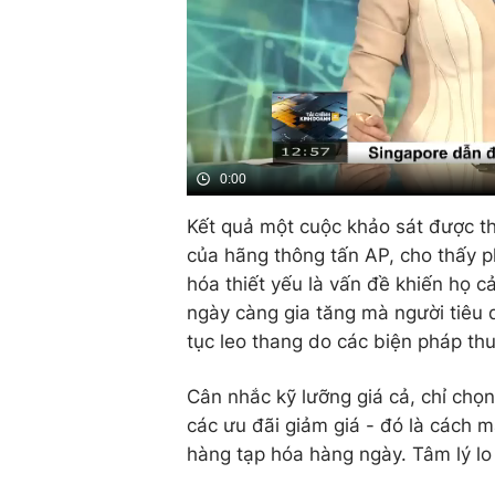
0:00
Kết quả một cuộc khảo sát được t
của hãng thông tấn AP, cho thấy p
hóa thiết yếu là vấn đề khiến họ 
ngày càng gia tăng mà người tiêu 
tục leo thang do các biện pháp th
Cân nhắc kỹ lưỡng giá cả, chỉ chọ
các ưu đãi giảm giá - đó là cách 
hàng tạp hóa hàng ngày. Tâm lý lo n