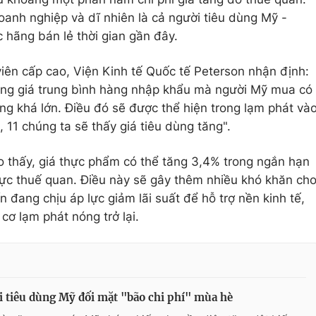
oanh nghiệp và dĩ nhiên là cả người tiêu dùng Mỹ -
 hãng bán lẻ thời gian gần đây.
ên cấp cao, Viện Kinh tế Quốc tế Peterson nhận định:
ưng giá trung bình hàng nhập khẩu mà người Mỹ mua có
g khá lớn. Điều đó sẽ được thể hiện trong lạm phát và
11 chúng ta sẽ thấy giá tiêu dùng tăng".
o thấy, giá thực phẩm có thể tăng 3,4% trong ngắn hạn
lực thuế quan. Điều này sẽ gây thêm nhiều khó khăn ch
 đang chịu áp lực giảm lãi suất để hỗ trợ nền kinh tế,
cơ lạm phát nóng trở lại.
 tiêu dùng Mỹ đối mặt "bão chi phí" mùa hè