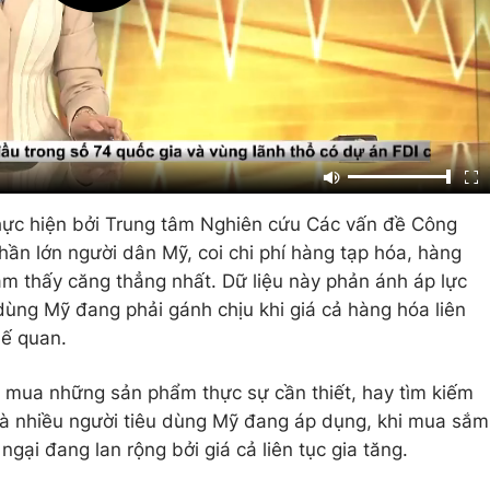
hực hiện bởi Trung tâm Nghiên cứu Các vấn đề Công
hần lớn người dân Mỹ, coi chi phí hàng tạp hóa, hàng
cảm thấy căng thẳng nhất. Dữ liệu này phản ánh áp lực
dùng Mỹ đang phải gánh chịu khi giá cả hàng hóa liên
uế quan.
n mua những sản phẩm thực sự cần thiết, hay tìm kiếm
mà nhiều người tiêu dùng Mỹ đang áp dụng, khi mua sắm
gại đang lan rộng bởi giá cả liên tục gia tăng.