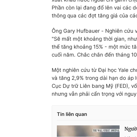
Phần còn lại đang đổ lên vai các d
thông qua các đợt tăng giá của các
Ông Gary Hufbauer - Nghiên cứu vi
"Sẽ mất một khoảng thời gian, nh
thể tăng khoảng 15% - một mức tăn
cuối năm. Chắc chắn đến tháng 10, 
Một nghiên cứu từ Đại học Yale ch
và tăng 2,9% trong dài hạn do áp 
Cục Dự trữ Liên bang Mỹ (FED), vốn
nhưng vẫn phải cẩn trọng với nguy 
Tin liên quan
Người