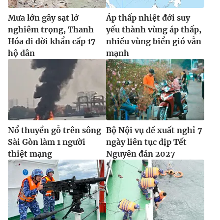
Mưa lớn gây sạt lở
Áp thấp nhiệt đới suy
nghiêm trọng, Thanh
yếu thành vùng áp thấp,
Hóa di dời khẩn cấp 17
nhiều vùng biển gió vẫn
hộ dân
mạnh
Nổ thuyền gỗ trên sông
Bộ Nội vụ đề xuất nghỉ 7
Sài Gòn làm 1 người
ngày liên tục dịp Tết
thiệt mạng
Nguyên đán 2027