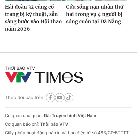
Hải đoàn 32 củng cố
Cứu sống nạn nhân thứ
trang bị kỹ thuật, sẵn
hai trong vụ 4 người bị
sàng bước vào Hội thao
sóng cuốn tại Đà Nẵng
năm 2026
THỜI BÁO VTV
Theo dõi báo trên
Cơ quan chủ quản:
Đài Truyền hình Việt Nam
Cơ quan báo chí:
Thời báo VTV
Giấy phép hoạt động báo in và báo điện tử số 483/GP-BTTTT