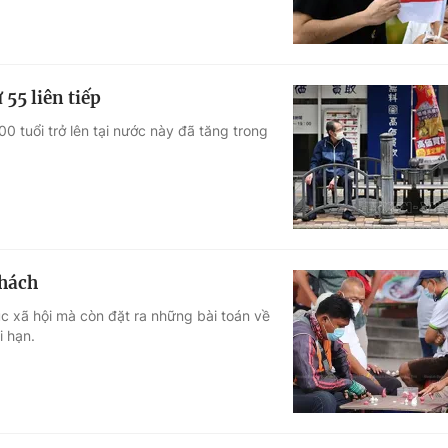
55 liên tiếp
0 tuổi trở lên tại nước này đã tăng trong
thách
úc xã hội mà còn đặt ra những bài toán về
i hạn.