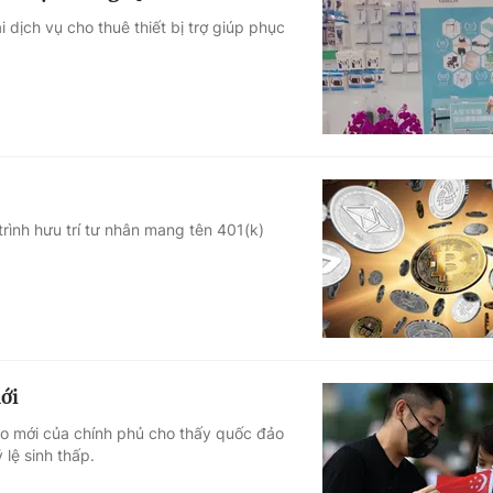
dịch vụ cho thuê thiết bị trợ giúp phục
rình hưu trí tư nhân mang tên 401(k)
ới
áo mới của chính phủ cho thấy quốc đảo
 lệ sinh thấp.