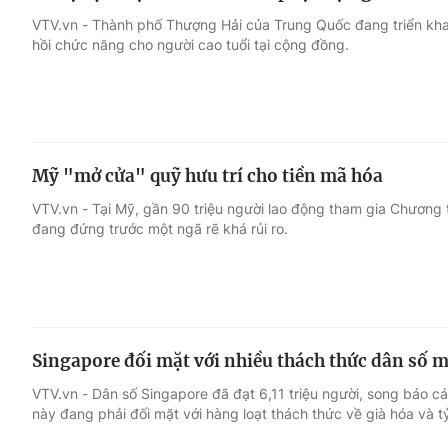
VTV.vn - Thành phố Thượng Hải của Trung Quốc đang triển khai 
hồi chức năng cho người cao tuổi tại cộng đồng.
Mỹ "mở cửa" quỹ hưu trí cho tiền mã hóa
VTV.vn - Tại Mỹ, gần 90 triệu người lao động tham gia Chương t
đang đứng trước một ngã rẽ khá rủi ro.
Singapore đối mặt với nhiều thách thức dân số m
VTV.vn - Dân số Singapore đã đạt 6,11 triệu người, song báo c
này đang phải đối mặt với hàng loạt thách thức về già hóa và tỷ