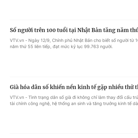
Số người trên 100 tuổi tại Nhật Bản tăng năm thứ 
VTV.vn - Ngày 12/9, Chính phủ Nhật Bản cho biết số người từ 10
năm thứ 55 liên tiếp, đạt mức kỷ lục 99.763 người.
Già hóa dân số khiến nền kinh tế gặp nhiều thử 
VTV.vn - Tình trạng dân số già đi không chỉ làm thay đổi cấu tr
tài chính công nghệ, hệ thống an sinh và tăng trưởng kinh tế dà