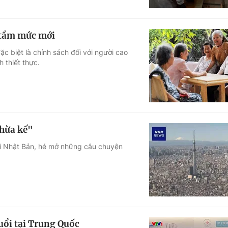
n tầm mức mới
ặc biệt là chính sách đối với người cao
 thiết thực.
thừa kế"
ại Nhật Bản, hé mở những câu chuyện
uổi tại Trung Quốc