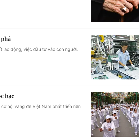
t phá
 lao động, việc đầu tư vào con người,
óc bạc
 cơ hội vàng để Việt Nam phát triển nền