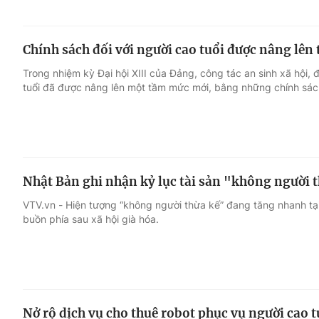
Chính sách đối với người cao tuổi được nâng lê
Trong nhiệm kỳ Đại hội XIII của Đảng, công tác an sinh xã hội, đ
tuổi đã được nâng lên một tầm mức mới, bằng những chính sách
Nhật Bản ghi nhận kỷ lục tài sản "không người 
VTV.vn - Hiện tượng “không người thừa kế” đang tăng nhanh t
buồn phía sau xã hội già hóa.
Nở rộ dịch vụ cho thuê robot phục vụ người cao t