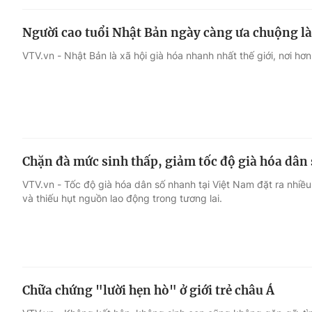
Người cao tuổi Nhật Bản ngày càng ưa chuộng l
VTV.vn - Nhật Bản là xã hội già hóa nhanh nhất thế giới, nơi hơn 
Chặn đà mức sinh thấp, giảm tốc độ già hóa dân 
VTV.vn - Tốc độ già hóa dân số nhanh tại Việt Nam đặt ra nhiều
và thiếu hụt nguồn lao động trong tương lai.
Chữa chứng "lười hẹn hò" ở giới trẻ châu Á