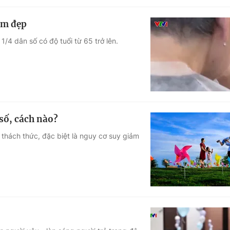
àm đẹp
1/4 dân số có độ tuổi từ 65 trở lên.
số, cách nào?
 thách thức, đặc biệt là nguy cơ suy giảm