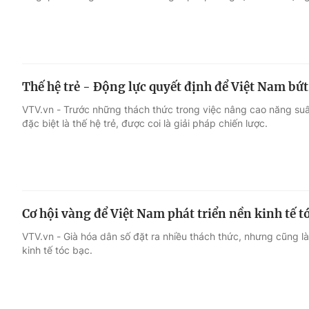
Thế hệ trẻ - Động lực quyết định để Việt Nam bứ
VTV.vn - Trước những thách thức trong việc nâng cao năng suất
đặc biệt là thế hệ trẻ, được coi là giải pháp chiến lược.
Cơ hội vàng để Việt Nam phát triển nền kinh tế t
VTV.vn - Già hóa dân số đặt ra nhiều thách thức, nhưng cũng là
kinh tế tóc bạc.