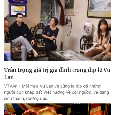
Trân trọng giá trị gia đình trong dịp lễ Vu
Lan
VTV.vn - Mỗi mùa Vu Lan về cũng là dịp để những
người con khắp đất Việt hướng về cội nguồn, về đấng
sinh thành, dưỡng dục.