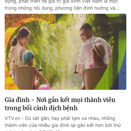
dựng, phát triển hệ giá trị gia đình Việt Nam là một
trong những nội dung, phương tiện định hướng và...
Gia đình - Nơi gắn kết mọi thành viên
trong bối cảnh dịch bệnh
VTV.vn - Dù sát gần, hay phải tạm xa nhau, những
thành viên của nhiều gia đình lại gắn kết hơn bởi thử