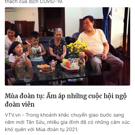
thách của dịch COVID-19.
Mùa đoàn tụ: Ấm áp những cuộc hội ngộ
đoàn viên
VTV.vn - Trong khoảnh khắc chuyển giao bước sang
năm mới Tân Sửu, nhiều gia đình đã có những cảm xúc
khó quên với Mùa đoàn tụ 2021.