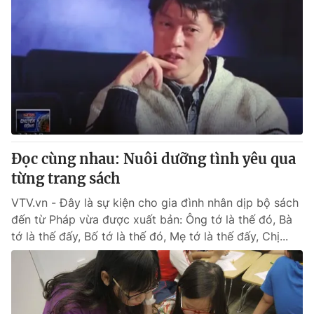
Đọc cùng nhau: Nuôi dưỡng tình yêu qua
từng trang sách
VTV.vn - Đây là sự kiện cho gia đình nhân dịp bộ sách
đến từ Pháp vừa được xuất bản: Ông tớ là thế đó, Bà
tớ là thế đấy, Bố tớ là thế đó, Mẹ tớ là thế đấy, Chị...