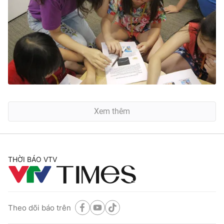
Xem thêm
THỜI BÁO VTV
Theo dõi báo trên