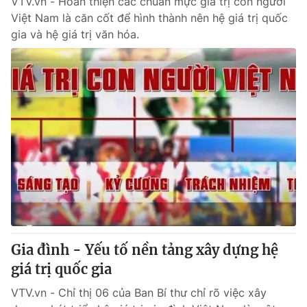
VTV.vn - Hoàn thiện các chuẩn mực giá trị con người
Việt Nam là căn cốt để hình thành nên hệ giá trị quốc
gia và hệ giá trị văn hóa.
Gia đình - Yếu tố nền tảng xây dựng hệ
giá trị quốc gia
VTV.vn - Chỉ thị 06 của Ban Bí thư chỉ rõ việc xây