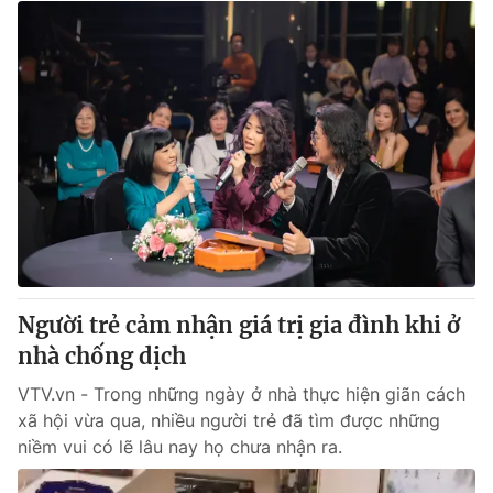
Người trẻ cảm nhận giá trị gia đình khi ở
nhà chống dịch
VTV.vn - Trong những ngày ở nhà thực hiện giãn cách
xã hội vừa qua, nhiều người trẻ đã tìm được những
niềm vui có lẽ lâu nay họ chưa nhận ra.