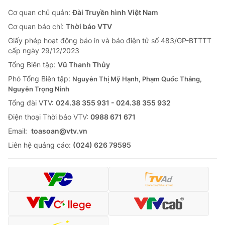
Cơ quan chủ quản:
Đài Truyền hình Việt Nam
Cơ quan báo chí:
Thời báo VTV
Giấy phép hoạt động báo in và báo điện tử số 483/GP-BTTTT
cấp ngày 29/12/2023
Tổng Biên tập:
Vũ Thanh Thủy
Phó Tổng Biên tập:
Nguyễn Thị Mỹ Hạnh, Phạm Quốc Thắng,
Nguyễn Trọng Ninh
Tổng đài VTV:
024.38 355 931 - 024.38 355 932
Ðiện thoại Thời báo VTV:
0988 671 671
Email:
toasoan@vtv.vn
Liên hệ quảng cáo:
(024) 626 79595