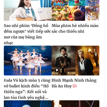
Sao nhí phim ‘Đồng hồ
Mùa phim hè nhiều màu
đếm ngược’ viết tiếp ước
sắc cho thiếu nhi
mơ của mẹ bằng âm
nhạc
Gala Vũ kịch mùa 5 cùng
Đinh Mạnh Ninh thắng
vở ballet kinh điển “Hồ
Hà An Huy
thiên nga”: Kết nối và
lan tỏa tình yêu nghệ...