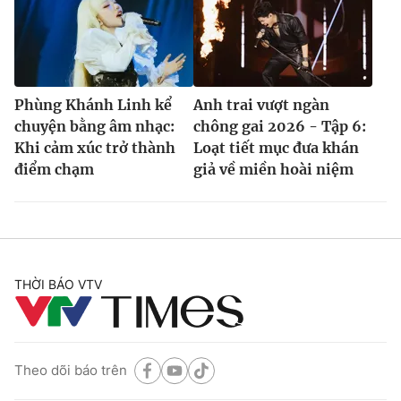
Phùng Khánh Linh kể
Anh trai vượt ngàn
chuyện bằng âm nhạc:
chông gai 2026 - Tập 6:
Khi cảm xúc trở thành
Loạt tiết mục đưa khán
điểm chạm
giả về miền hoài niệm
THỜI BÁO VTV
Theo dõi báo trên