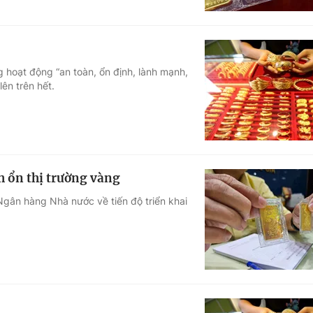
 hoạt động “an toàn, ổn định, lành mạnh,
lên trên hết.
h ổn thị trường vàng
gân hàng Nhà nước về tiến độ triển khai