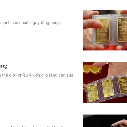
m mạnh sau chuỗi ngày tăng nóng.
àng
thế giới, nhiều ý kiến cho rằng cần sửa