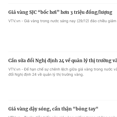
Giá vàng SJC “bốc hơi” hơn 3 triệu đồng/lượng
VTV.vn - Giá vàng trong nước sáng nay (29/12) đảo chiều giả
Cần sửa đổi Nghị định 24 về quản lý thị trường v
VTV.vn - Để hạn chế sự chênh lệch giữa giá vàng trong nước và 
đổi Nghị định 24 về quản lý thị trường vàng.
Giá vàng dậy sóng, cẩn thận "bỏng tay"