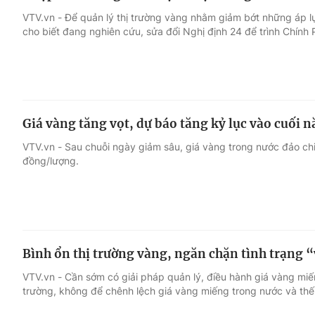
VTV.vn - Để quản lý thị trường vàng nhằm giảm bớt những áp 
cho biết đang nghiên cứu, sửa đổi Nghị định 24 để trình Chính 
Giá vàng tăng vọt, dự báo tăng kỷ lục vào cuối 
VTV.vn - Sau chuỗi ngày giảm sâu, giá vàng trong nước đảo ch
đồng/lượng.
Bình ổn thị trường vàng, ngăn chặn tình trạng 
VTV.vn - Cần sớm có giải pháp quản lý, điều hành giá vàng miế
trường, không để chênh lệch giá vàng miếng trong nước và thế