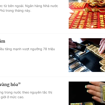
lực từ bên ngoài. Ngân hàng Nhà nước
Phủ trong tháng này.
năm
iều tăng mạnh vượt ngưỡng 78 triệu
“vàng hóa”
ng trong nước theo nguyên tắc thị
 giới ở mức cao.