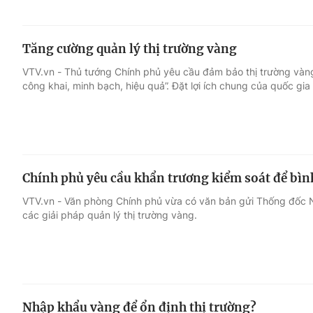
Tăng cường quản lý thị trường vàng
VTV.vn - Thủ tướng Chính phủ yêu cầu đảm bảo thị trường vàng
công khai, minh bạch, hiệu quả”. Đặt lợi ích chung của quốc gia 
Chính phủ yêu cầu khẩn trương kiểm soát để bìn
VTV.vn - Văn phòng Chính phủ vừa có văn bản gửi Thống đốc N
các giải pháp quản lý thị trường vàng.
Nhập khẩu vàng để ổn định thị trường?