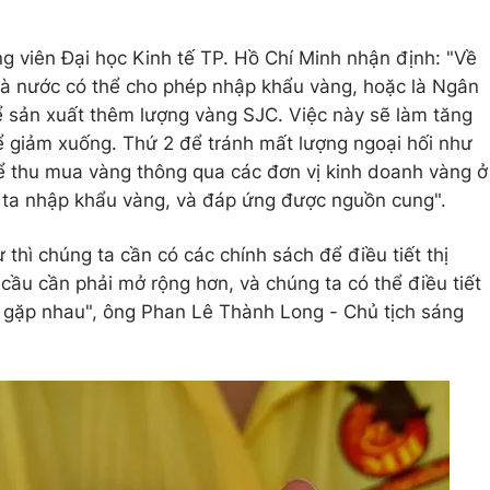
 viên Đại học Kinh tế TP. Hồ Chí Minh nhận định: "Về
à nước có thể cho phép nhập khẩu vàng, hoặc là Ngân
sản xuất thêm lượng vàng SJC. Việc này sẽ làm tăng
ể giảm xuống. Thứ 2 để tránh mất lượng ngoại hối như
ể thu mua vàng thông qua các đơn vị kinh doanh vàng ở
g ta nhập khẩu vàng, và đáp ứng được nguồn cung".
 thì chúng ta cần có các chính sách để điều tiết thị
 cầu cần phải mở rộng hơn, và chúng ta có thể điều tiết
 gặp nhau", ông Phan Lê Thành Long - Chủ tịch sáng