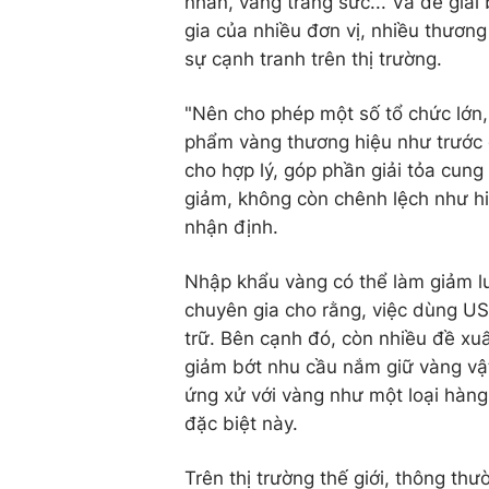
nhẫn, vàng trang sức... Và để giả
gia của nhiều đơn vị, nhiều thươ
sự cạnh tranh trên thị trường.
"Nên cho phép một số tổ chức lớn,
phẩm vàng thương hiệu như trước đ
cho hợp lý, góp phần giải tỏa cung
giảm, không còn chênh lệch như hi
nhận định.
Nhập khẩu vàng có thể làm giảm lư
chuyên gia cho rằng, việc dùng US
trữ. Bên cạnh đó, còn nhiều đề xuấ
giảm bớt nhu cầu nắm giữ vàng vật 
ứng xử với vàng như một loại hàng 
đặc biệt này.
Trên thị trường thế giới, thông th