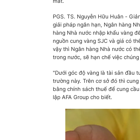
mắt.
PGS. TS. Nguyễn Hữu Huân - Giảng
giải pháp ngắn hạn, Ngân hàng Nh
hàng Nhà nước nhập khẩu vàng để 
nguồn cung vàng SJC và giá có th
vậy thì Ngân hàng Nhà nước có th
trong nước, sẽ hạn chế việc chún
"Dưới góc độ vàng là tài sản đầu tư
trường này. Trên cơ sở đó thì cung
bằng chính sách thuế để cung cầu
lập AFA Group cho biết.