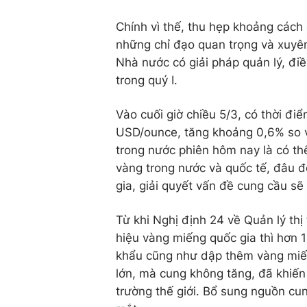
Chính vì thế, thu hẹp khoảng cách 
những chỉ đạo quan trọng và xuyê
Nhà nước có giải pháp quản lý, đi
trong quý I.
Vào cuối giờ chiều 5/3, có thời đi
USD/ounce, tăng khoảng 0,6% so vớ
trong nước phiên hôm nay là có th
vàng trong nước và quốc tế, đâu đ
gia, giải quyết vấn đề cung cầu sẽ
Từ khi Nghị định 24 về Quản lý thị
hiệu vàng miếng quốc gia thì hơn
khẩu cũng như dập thêm vàng miến
lớn, mà cung không tăng, đã khiến
trường thế giới. Bổ sung nguồn cu