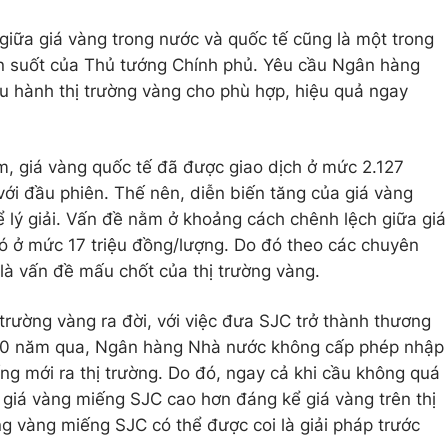
giữa giá vàng trong nước và quốc tế cũng là một trong
n suốt của Thủ tướng Chính phủ. Yêu cầu Ngân hàng
ều hành thị trường vàng cho phù hợp, hiệu quả ngay
ểm, giá vàng quốc tế đã được giao dịch ở mức 2.127
i đầu phiên. Thế nên, diễn biến tăng của giá vàng
ể lý giải. Vấn đề nằm ở khoảng cách chênh lệch giữa giá
ó ở mức 17 triệu đồng/lượng. Do đó theo các chuyên
 là vấn đề mấu chốt của thị trường vàng.
 trường vàng ra đời, với việc đưa SJC trở thành thương
 10 năm qua, Ngân hàng Nhà nước không cấp phép nhập
g mới ra thị trường. Do đó, ngay cả khi cầu không quá
 giá vàng miếng SJC cao hơn đáng kể giá vàng trên thị
ng vàng miếng SJC có thể được coi là giải pháp trước