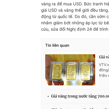
vàng ra để mua USD. Bức tranh hiệ
giá USD và vàng thế giới đều tăng.
động từ quốc tế. Do đó, cần sớm c
nhằm giảm bớt những áp lực từ bê
cứu, sửa đổi Nghị định 24 để trình
Tin liên quan
Giá v
VTV.v
đồng/
triệu
Giá vàng trong nước tăng 700.