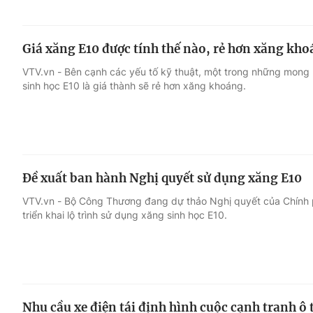
Giá xăng E10 được tính thế nào, rẻ hơn xăng kho
VTV.vn - Bên cạnh các yếu tố kỹ thuật, một trong những mong
sinh học E10 là giá thành sẽ rẻ hơn xăng khoáng.
Đề xuất ban hành Nghị quyết sử dụng xăng E10
VTV.vn - Bộ Công Thương đang dự thảo Nghị quyết của Chính 
triển khai lộ trình sử dụng xăng sinh học E10.
Nhu cầu xe điện tái định hình cuộc cạnh tranh ô 