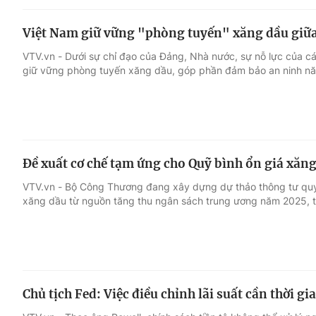
Việt Nam giữ vững "phòng tuyến" xăng dầu giữa 
VTV.vn - Dưới sự chỉ đạo của Đảng, Nhà nước, sự nỗ lực của c
giữ vững phòng tuyến xăng dầu, góp phần đảm bảo an ninh nă
Đề xuất cơ chế tạm ứng cho Quỹ bình ổn giá xăn
VTV.vn - Bộ Công Thương đang xây dựng dự thảo thông tư quy 
xăng dầu từ nguồn tăng thu ngân sách trung ương năm 2025, tr
Chủ tịch Fed: Việc điều chỉnh lãi suất cần thời gi