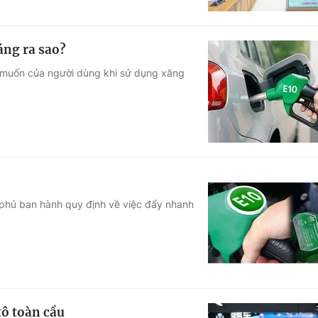
áng ra sao?
 muốn của người dùng khi sử dụng xăng
phủ ban hành quy định về việc đẩy nhanh
tô toàn cầu