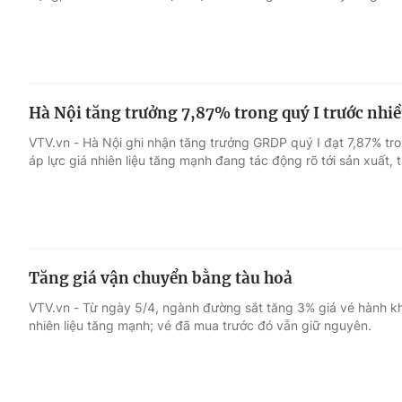
Hà Nội tăng trưởng 7,87% trong quý I trước nhiề
VTV.vn - Hà Nội ghi nhận tăng trưởng GRDP quý I đạt 7,87% tro
áp lực giá nhiên liệu tăng mạnh đang tác động rõ tới sản xuất, 
Tăng giá vận chuyển bằng tàu hoả
VTV.vn - Từ ngày 5/4, ngành đường sắt tăng 3% giá vé hành k
nhiên liệu tăng mạnh; vé đã mua trước đó vẫn giữ nguyên.