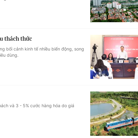
u thách thức
ng bối cảnh kinh tế nhiều biến động, song
tiêu dùng.
hách và 3 - 5% cước hàng hóa do giá