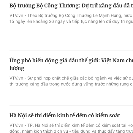
Bộ trưởng Bộ Công Thương: Dự trữ xăng dầu đã t
VTV.vn - Theo Bộ trưởng Bộ Công Thương Lê Mạnh Hùng, mức 
15 ngày lên khoảng 26 ngày và tiếp tục nâng lên để duy trì ng
Ứng phó biến động giá dầu thế giới: Việt Nam c
lượng
VTV.vn - Sự phối hợp chặt chẽ giữa các bộ ngành và việc sử d
thị trường xăng dầu trong nước đứng vững trước những rung chấ
Hà Nội sẽ thí điểm kinh tế đêm có kiểm soát
VTV.vn - TP. Hà Nội sẽ thí điểm kinh tế đêm có kiểm soát tại 
động, nhằm kích thích dịch vụ - tiêu dùng và thúc đẩy tăng trư