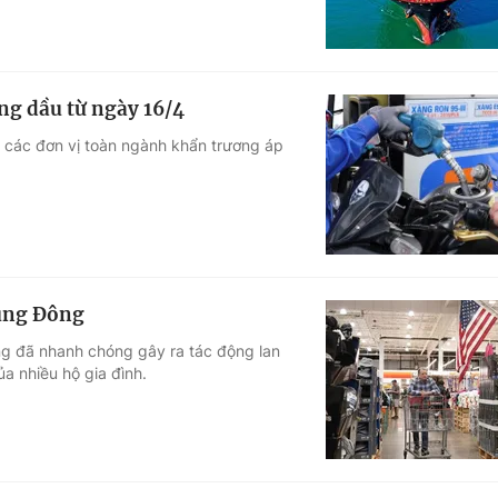
ng dầu từ ngày 16/4
 các đơn vị toàn ngành khẩn trương áp
rung Đông
ng đã nhanh chóng gây ra tác động lan
a nhiều hộ gia đình.