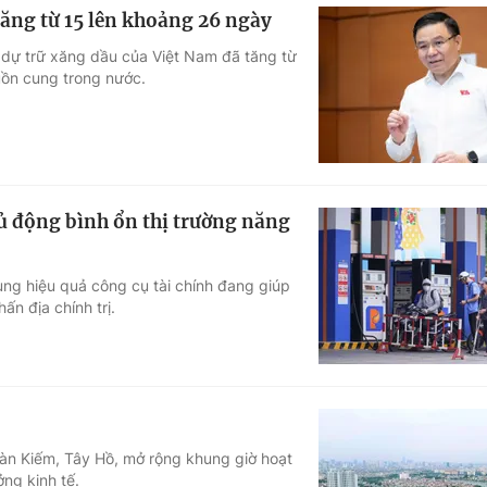
ăng từ 15 lên khoảng 26 ngày
dự trữ xăng dầu của Việt Nam đã tăng từ
uồn cung trong nước.
hủ động bình ổn thị trường năng
ụng hiệu quả công cụ tài chính đang giúp
n địa chính trị.
Hoàn Kiếm, Tây Hồ, mở rộng khung giờ hoạt
ởng kinh tế.