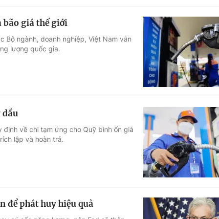
bão giá thế giới
ác Bộ ngành, doanh nghiệp, Việt Nam vẫn
ng lượng quốc gia.
g dầu
định về chi tạm ứng cho Quỹ bình ổn giá
ích lập và hoàn trả.
an để phát huy hiệu quả