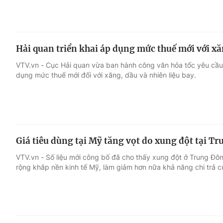
Hải quan triển khai áp dụng mức thuế mới với xă
VTV.vn - Cục Hải quan vừa ban hành công văn hỏa tốc yêu cầu
dụng mức thuế mới đối với xăng, dầu và nhiên liệu bay.
Giá tiêu dùng tại Mỹ tăng vọt do xung đột tại T
VTV.vn - Số liệu mới công bố đã cho thấy xung đột ở Trung Đô
rộng khắp nền kinh tế Mỹ, làm giảm hơn nữa khả năng chi trả củ