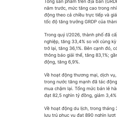
Tổng sản phẩm trên địa bàn (GRDP
năm trước, mức tăng cao trong nhi
động theo cả chiều trực tiếp và giá
tốc độ tăng trưởng GRDP của thàn
Trong quý I/2026, thành phố đã c
nghiệp, tăng 33,4% so với cùng kỳ
trở lại, tăng 36,1%. Bên cạnh đó, 
thông báo giải thể, tăng 83,1%; g
động, tăng 6,9%.
Về hoạt động thương mại, dịch vụ,
trong nước tăng mạnh đã tác động 
mua chậm lại. Tổng mức bán lẻ hàn
đạt 82,5 nghìn tỷ đồng, giảm 3,4% 
Về hoạt động du lịch, trong tháng
lưu trú phục vụ đạt 890 nghìn lượt