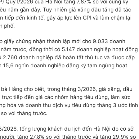
) Quý I/2026 của Hà Nội tăng 7,87% so với cùng kỳ
ều năm gần đây. Tuy nhiên giá xăng dầu tăng đã tác
n tiếp đến kinh tế, gây áp lực lên CPI và làm chậm lại
h phố.
ấp giấy chứng nhận thành lập mới cho 9.033 doanh
 năm trước, đồng thời có 5.147 doanh nghiệp hoạt động
có 2.760 doanh nghiệp đã hoàn tất thủ tục và được cấp
ần 15,6 nghìn doanh nghiệp đăng ký tạm ngừng hoạt
 bà Hằng cho biết, trong tháng 3/2026, giá xăng, dầu
trực tiếp đến giá các nhóm hàng tiêu dùng, làm sức
g hóa và doanh thu dịch vụ tiêu dùng tháng 3 ước tính
so với tháng trước.
 3/2026, tổng lượng khách du lịch đến Hà Nội do cơ sở
 người, tăng 27,8% so với tháng trước và tăng 29,9% so