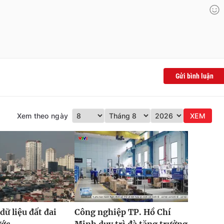
Gửi bình luận
Xem theo ngày
XEM
dữ liệu đất đai
Công nghiệp TP. Hồ Chí