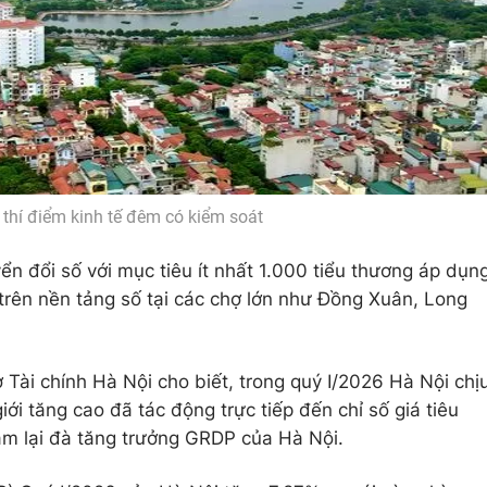
 thí điểm kinh tế đêm có kiểm soát
n đổi số với mục tiêu ít nhất 1.000 tiểu thương áp dụn
rên nền tảng số tại các chợ lớn như Đồng Xuân, Long
ài chính Hà Nội cho biết, trong quý I/2026 Hà Nội chị
iới tăng cao đã tác động trực tiếp đến chỉ số giá tiêu
ậm lại đà tăng trưởng GRDP của Hà Nội.