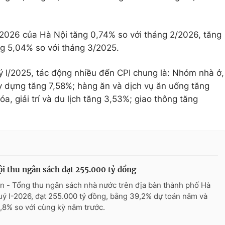
3/2026 của Hà Nội tăng 0,74% so với tháng 2/2026, tăng
ng 5,04% so với tháng 3/2025.
ý I/2025, tác động nhiều đến CPI chung là: Nhóm nhà ở,
ây dựng tăng 7,58%; hàng ăn và dịch vụ ăn uống tăng
a, giải trí và du lịch tăng 3,53%; giao thông tăng
i thu ngân sách đạt 255.000 tỷ đồng
n - Tổng thu ngân sách nhà nước trên địa bàn thành phố Hà
uý I-2026, đạt 255.000 tỷ đồng, bằng 39,2% dự toán năm và
1,8% so với cùng kỳ năm trước.