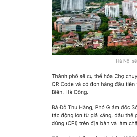
Hà Nội sẽ
Thành phố sẽ cụ thể hóa Chợ chuyể
QR Code và có đơn hàng đầu tiên t
Biên, Hà Đông.
Bà Đỗ Thu Hằng, Phó Giám đốc Sở T
tác động lớn từ giá xăng, dầu thế g
dùng (CPI) trên địa bàn và làm ch