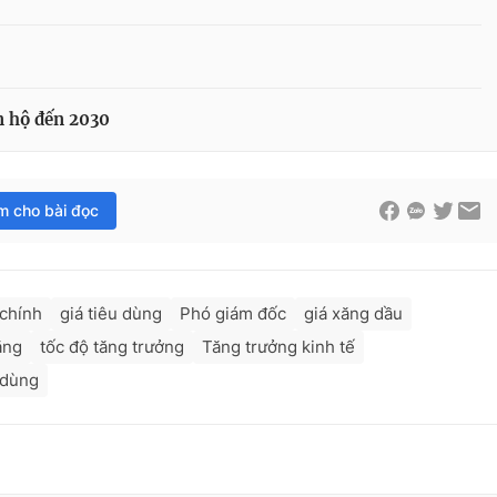
n hộ đến 2030
im cho bài đọc
 chính
giá tiêu dùng
Phó giám đốc
giá xăng dầu
ăng
tốc độ tăng trưởng
Tăng trưởng kinh tế
 dùng