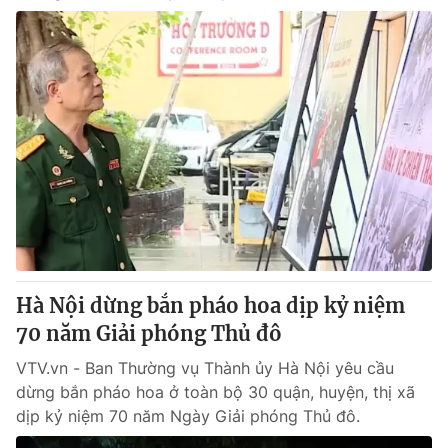
Hà Nội dừng bắn pháo hoa dịp kỷ niệm
70 năm Giải phóng Thủ đô
VTV.vn - Ban Thường vụ Thành ủy Hà Nội yêu cầu
dừng bắn pháo hoa ở toàn bộ 30 quận, huyện, thị xã
dịp kỷ niệm 70 năm Ngày Giải phóng Thủ đô.