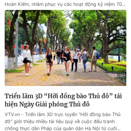
Hoàn Kiếm, nhằm phục vụ các hoạt động kỷ niệm 70...
Triển lãm 3D “Hỡi đồng bào Thủ đô” tái
hiện Ngày Giải phóng Thủ đô
VTV.vn - Triển lãm 3D trực tuyến "Hỡi đồng bào Thủ
đô" giới thiệu nhiều tài liệu quý về cuộc đấu tranh
chống thực dân Pháp của quân dân Hà Nội từ cuối...