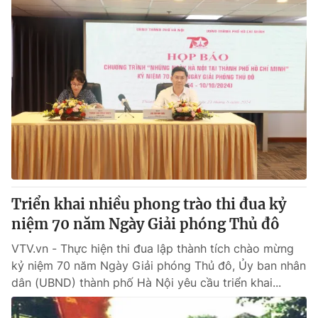
Triển khai nhiều phong trào thi đua kỷ
niệm 70 năm Ngày Giải phóng Thủ đô
VTV.vn - Thực hiện thi đua lập thành tích chào mừng
kỷ niệm 70 năm Ngày Giải phóng Thủ đô, Ủy ban nhân
dân (UBND) thành phố Hà Nội yêu cầu triển khai...