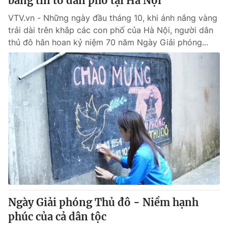
bảng tin tổ dân phố tại Hà Nội
VTV.vn - Những ngày đầu tháng 10, khi ánh nắng vàng
trải dài trên khắp các con phố của Hà Nội, người dân
thủ đô hân hoan kỷ niệm 70 năm Ngày Giải phóng...
Ngày Giải phóng Thủ đô - Niềm hạnh
phúc của cả dân tộc