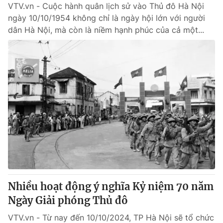
VTV.vn - Cuộc hành quân lịch sử vào Thủ đô Hà Nội
ngày 10/10/1954 không chỉ là ngày hội lớn với người
dân Hà Nội, mà còn là niềm hạnh phúc của cả một...
Nhiều hoạt động ý nghĩa Kỷ niệm 70 năm
Ngày Giải phóng Thủ đô
VTV.vn - Từ nay đến 10/10/2024, TP Hà Nội sẽ tổ chức