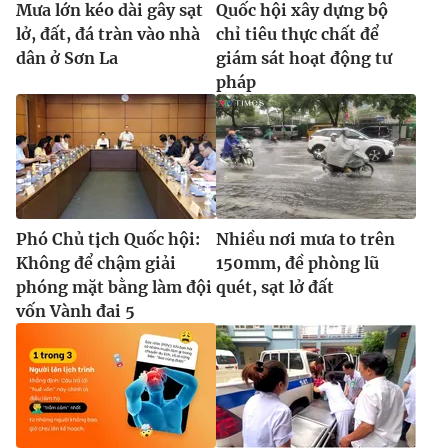
Mưa lớn kéo dài gây sạt
Quốc hội xây dựng bộ
lở, đất, đá tràn vào nhà
chỉ tiêu thực chất để
dân ở Sơn La
giám sát hoạt động tư
pháp
Phó Chủ tịch Quốc hội:
Nhiều nơi mưa to trên
Không để chậm giải
150mm, đề phòng lũ
phóng mặt bằng làm đội
quét, sạt lở đất
vốn Vành đai 5