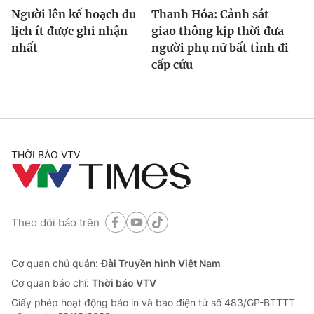
Người lên kế hoạch du
Thanh Hóa: Cảnh sát
lịch ít được ghi nhận
giao thông kịp thời đưa
nhất
người phụ nữ bất tỉnh đi
cấp cứu
THỜI BÁO VTV
Theo dõi báo trên
Cơ quan chủ quản:
Đài Truyền hình Việt Nam
Cơ quan báo chí:
Thời báo VTV
Giấy phép hoạt động báo in và báo điện tử số 483/GP-BTTTT