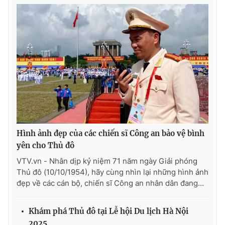
Hình ảnh đẹp của các chiến sĩ Công an bảo vệ bình
yên cho Thủ đô
VTV.vn - Nhân dịp kỷ niệm 71 năm ngày Giải phóng
Thủ đô (10/10/1954), hãy cùng nhìn lại những hình ảnh
đẹp về các cán bộ, chiến sĩ Công an nhân dân đang...
Khám phá Thủ đô tại Lễ hội Du lịch Hà Nội
2025