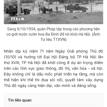
Sáng 9/10/1954, quân Pháp tập trung các phương tiện
cơ giới trước vườn hoa Ba Đình để rút khỏi Hà Nội. (Ảnh:
Tư liệu TTXVN)
Nhân dịp kỷ niệm 71 năm Ngày Giải phóng Thủ đô
(10/10) và hướng tới Đại hội Đảng bộ TP Hà Nội lần
thứ XVIII, TP Hà Nội đã khởi công 8 dự án trọng điểm
trên các lĩnh vực giao thông, đô thị, văn hóa - xã hội.
Đây không chỉ là dấu mốc phát triển hạ tầng, mà còn
thể hiện khí thế thi đua sôi nổi, quyết tâm xây dựng
Thủ đô ngày càng hiện đại, văn minh và đáng sống.
Tin liên quan