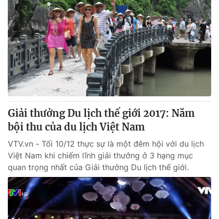
Giải thưởng Du lịch thế giới 2017: Năm
bội thu của du lịch Việt Nam
VTV.vn - Tối 10/12 thực sự là một đêm hội với du lịch
Việt Nam khi chiếm lĩnh giải thưởng ở 3 hạng mục
quan trọng nhất của Giải thưởng Du lịch thế giới.