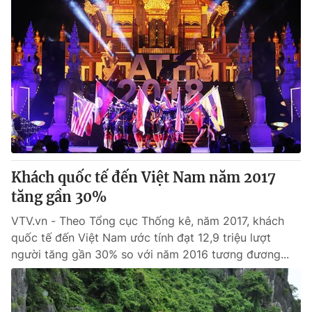
Khách quốc tế đến Việt Nam năm 2017
tăng gần 30%
VTV.vn - Theo Tổng cục Thống kê, năm 2017, khách
quốc tế đến Việt Nam ước tính đạt 12,9 triệu lượt
người tăng gần 30% so với năm 2016 tương đương...