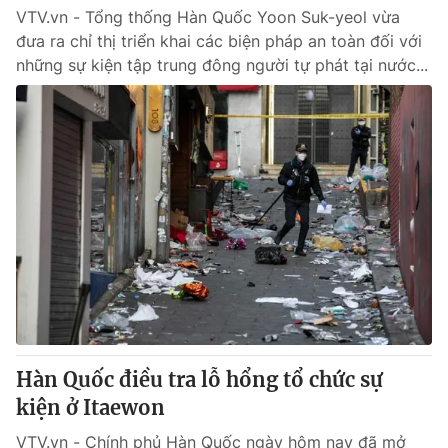
VTV.vn - Tổng thống Hàn Quốc Yoon Suk-yeol vừa
đưa ra chỉ thị triển khai các biện pháp an toàn đối với
những sự kiện tập trung đông người tự phát tại nước...
Hàn Quốc điều tra lỗ hổng tổ chức sự
kiện ở Itaewon
VTV.vn - Chính phủ Hàn Quốc ngày hôm nay đã mở