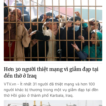
Hơn 30 người thiệt mạng vì giẫm đạp tại
đền thờ ở Iraq
VTV.vn - Ít nhất 31 người đã thiệt mạng và hơn 100
người khác bị thương trong một vụ giẫm đạp tại đền
thờ Hồi giáo ở thành phố Karbala, Iraq.