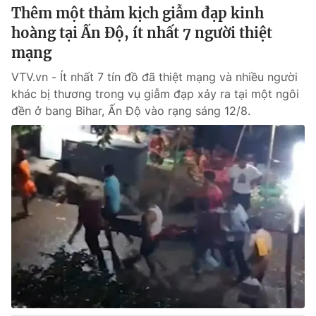
Thêm một thảm kịch giẫm đạp kinh
hoàng tại Ấn Độ, ít nhất 7 người thiệt
mạng
VTV.vn - Ít nhất 7 tín đồ đã thiệt mạng và nhiều người
khác bị thương trong vụ giẫm đạp xảy ra tại một ngôi
đền ở bang Bihar, Ấn Độ vào rạng sáng 12/8.