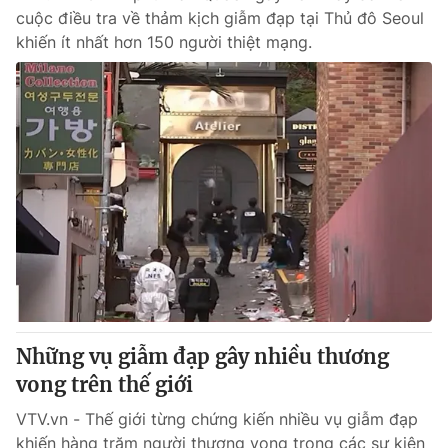
cuộc điều tra về thảm kịch giẫm đạp tại Thủ đô Seoul
khiến ít nhất hơn 150 người thiệt mạng.
Những vụ giẫm đạp gây nhiều thương
vong trên thế giới
VTV.vn - Thế giới từng chứng kiến nhiều vụ giẫm đạp
khiến hàng trăm người thương vong trong các sự kiện