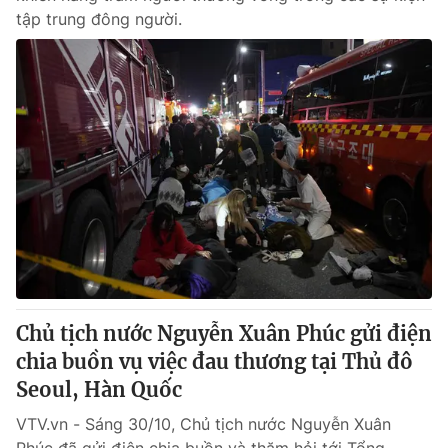
tập trung đông người.
Chủ tịch nước Nguyễn Xuân Phúc gửi điện
chia buồn vụ việc đau thương tại Thủ đô
Seoul, Hàn Quốc
VTV.vn - Sáng 30/10, Chủ tịch nước Nguyễn Xuân