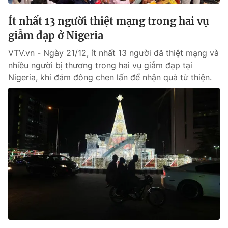
Ít nhất 13 người thiệt mạng trong hai vụ
giẫm đạp ở Nigeria
VTV.vn - Ngày 21/12, ít nhất 13 người đã thiệt mạng và
nhiều người bị thương trong hai vụ giẫm đạp tại
Nigeria, khi đám đông chen lấn để nhận quà từ thiện.