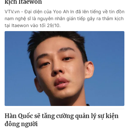
kịch Itaewon
VTV.vn - Đại diện của Yoo Ah In đã lên tiếng về tin đồn
nam nghệ sĩ là nguyên nhân gián tiếp gây ra thảm kịch
tại Itaewon vào tối 29/10.
Hàn Quốc sẽ tăng cường quản lý sự kiện
đông người