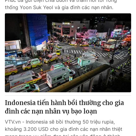
Phúc đã gửi điện chia buồn và thăm hỏi tới Tổng
thống Yoon Suk Yeol và gia đình các nạn nhân.
Indonesia tiến hành bồi thường cho gia
đình các nạn nhân vụ bạo loạn
VTV.vn - Indonesia sẽ bồi thường 50 triệu rupia,
khoảng 3.200 USD cho gia đình các nạn nhân thiệt