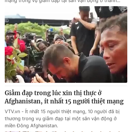
mạng trong vụ giẫm đạp tại sân vận động ở thành...
Giẫm đạp trong lúc xin thị thực ở
Afghanistan, ít nhất 15 người thiệt mạng
VTV.vn - Ít nhất 15 người thiệt mạng, 10 người đã bị
thương trong vụ giẫm đạp tại một sân vận động ở
miền Đông Afghanistan.