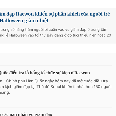
m đạp Itaewon khiến sự phấn khích của người trẻ
 Halloween giảm nhiệt
 trong số hàng trăm người bị cuốn vào vụ giẫm đạp ở trung tâm
ong lễ Halloween vào tối thứ Bảy đang ở độ tuổi thiếu niên hoặc 20
uốc điều tra lỗ hổng tổ chức sự kiện ở Itaewon
n - Chính phủ Hàn Quốc ngày hôm nay đã mở cuộc điều tra
ảm kịch giẫm đạp tại Thủ đô Seoul khiến ít nhất hơn 150 người
 mạng.
 các nạn nhân vụ giẫm đạp