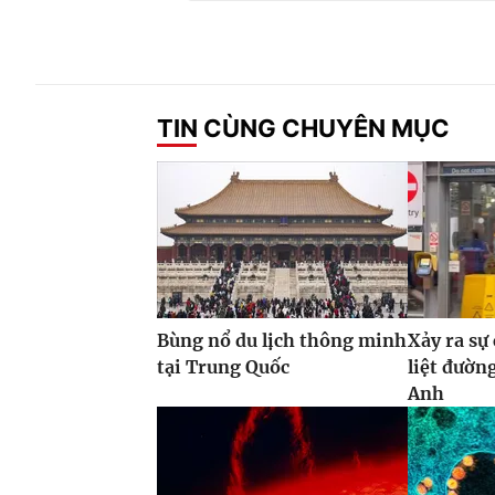
TIN CÙNG CHUYÊN MỤC
Bùng nổ du lịch thông minh
Xảy ra sự
tại Trung Quốc
liệt đườn
Anh