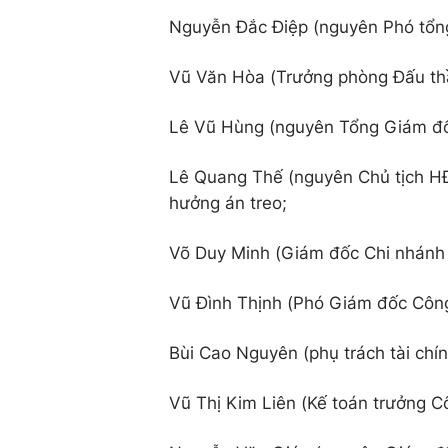
Nguyễn Đắc Điệp (nguyên Phó tổn
Vũ Văn Hòa (Trưởng phòng Đấu thầ
Lê Vũ Hùng (nguyên Tổng Giám đốc
Lê Quang Thế (nguyên Chủ tịch HĐ
hưởng án treo;
Võ Duy Minh (Giám đốc Chi nhánh M
Vũ Đình Thịnh (Phó Giám đốc Công
Bùi Cao Nguyên (phụ trách tài chí
Vũ Thị Kim Liên (Kế toán trưởng C