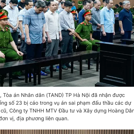
m, Tòa án Nhân dân (TAND) TP Hà Nội đã nhận được
ng số 23 bị cáo trong vụ án sai phạm đấu thầu các dự
NT cũ, Công ty TNHH MTV Đầu tư và Xây dựng Hoàng Dâ
ơn vị, địa phương liên quan.