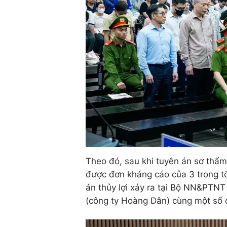
Theo đó, sau khi tuyên án sơ thẩ
được đơn kháng cáo của 3 trong tổ
án thủy lợi xảy ra tại Bộ NN&PT
(công ty Hoàng Dân) cùng một số đ