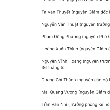
Tạ Văn Thuyết (nguyên Giám đốc b
Nguyễn Văn Thuật (nguyên trưởng 
Phạm Đông Phương (nguyên Phó G
Hoàng Xuân Thịnh (nguyên Giám đ
Nguyễn Vĩnh Hoàng (nguyên trưở
36 tháng tù;
Dương Chí Thành (nguyên cán bộ b
Mai Quang Vượng (nguyên Giám đố
Trần Văn Nhì (Trưởng phòng Kế ho