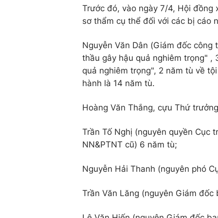
Trước đó, vào ngày 7/4, Hội đồng
sơ thẩm cụ thể đối với các bị cáo 
Nguyễn Văn Dân (Giám đốc công ty
thầu gây hậu quả nghiêm trọng" , 
quả nghiêm trọng", 2 năm tù về tội
hành là 14 năm tù.
Hoàng Văn Thắng, cựu Thứ trưởng
Trần Tố Nghị (nguyên quyền Cục t
NN&PTNT cũ) 6 năm tù;
Nguyễn Hải Thanh (nguyên phó Cụ
Trần Văn Lăng (nguyên Giám đốc b
Lê Văn Hiến (nguyên Giám đốc ban