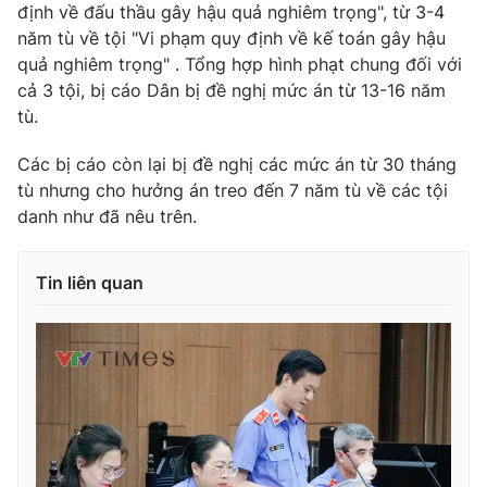
định về đấu thầu gây hậu quả nghiêm trọng", từ 3-4
năm tù về tội "Vi phạm quy định về kế toán gây hậu
quả nghiêm trọng" . Tổng hợp hình phạt chung đối với
cả 3 tội, bị cáo Dân bị đề nghị mức án từ 13-16 năm
tù.
Các bị cáo còn lại bị đề nghị các mức án từ 30 tháng
tù nhưng cho hưởng án treo đến 7 năm tù về các tội
danh như đã nêu trên.
Tin liên quan