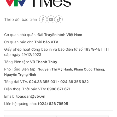
Theo dõi báo trên
Cơ quan chủ quản:
Đài Truyền hình Việt Nam
Cơ quan báo chí:
Thời báo VTV
Giấy phép hoạt động báo in và báo điện tử số 483/GP-BTTTT
cấp ngày 29/12/2023
Tổng Biên tập:
Vũ Thanh Thủy
Phó Tổng Biên tập:
Nguyễn Thị Mỹ Hạnh, Phạm Quốc Thắng,
Nguyễn Trọng Ninh
Tổng đài VTV:
024.38 355 931 - 024.38 355 932
Ðiện thoại Thời báo VTV:
0988 671 671
Email:
toasoan@vtv.vn
Liên hệ quảng cáo:
(024) 626 79595