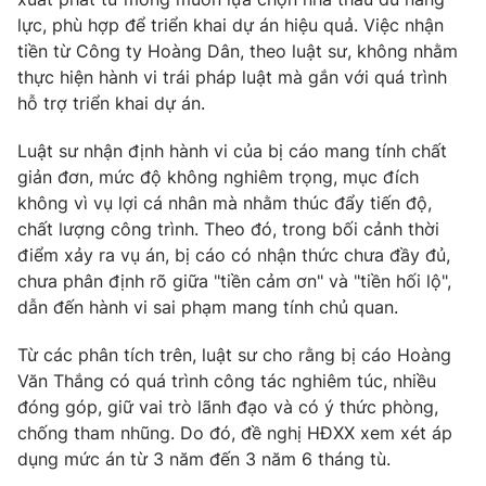
lực, phù hợp để triển khai dự án hiệu quả. Việc nhận
tiền từ Công ty Hoàng Dân, theo luật sư, không nhằm
thực hiện hành vi trái pháp luật mà gắn với quá trình
hỗ trợ triển khai dự án.
Luật sư nhận định hành vi của bị cáo mang tính chất
giản đơn, mức độ không nghiêm trọng, mục đích
không vì vụ lợi cá nhân mà nhằm thúc đẩy tiến độ,
chất lượng công trình. Theo đó, trong bối cảnh thời
điểm xảy ra vụ án, bị cáo có nhận thức chưa đầy đủ,
chưa phân định rõ giữa "tiền cảm ơn" và "tiền hối lộ",
dẫn đến hành vi sai phạm mang tính chủ quan.
Từ các phân tích trên, luật sư cho rằng bị cáo Hoàng
Văn Thắng có quá trình công tác nghiêm túc, nhiều
đóng góp, giữ vai trò lãnh đạo và có ý thức phòng,
chống tham nhũng. Do đó, đề nghị HĐXX xem xét áp
dụng mức án từ 3 năm đến 3 năm 6 tháng tù.