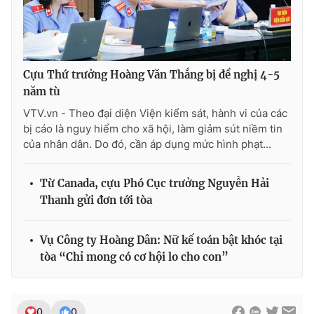
Cựu Thứ trưởng Hoàng Văn Thắng bị đề nghị 4-5
năm tù
VTV.vn - Theo đại diện Viện kiểm sát, hành vi của các
bị cáo là nguy hiểm cho xã hội, làm giảm sút niềm tin
của nhân dân. Do đó, cần áp dụng mức hình phạt...
Từ Canada, cựu Phó Cục trưởng Nguyễn Hải
Thanh gửi đơn tới tòa
Vụ Công ty Hoàng Dân: Nữ kế toán bật khóc tại
tòa “Chỉ mong có cơ hội lo cho con”
0
0