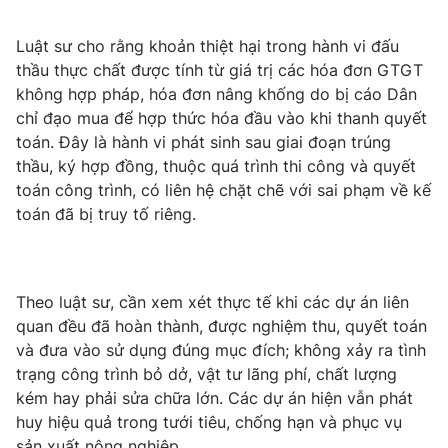
Luật sư cho rằng khoản thiệt hại trong hành vi đấu
thầu thực chất được tính từ giá trị các hóa đơn GTGT
không hợp pháp, hóa đơn nâng khống do bị cáo Dân
chỉ đạo mua để hợp thức hóa đầu vào khi thanh quyết
toán. Đây là hành vi phát sinh sau giai đoạn trúng
thầu, ký hợp đồng, thuộc quá trình thi công và quyết
toán công trình, có liên hệ chặt chẽ với sai phạm về kế
toán đã bị truy tố riêng.
Theo luật sư, cần xem xét thực tế khi các dự án liên
quan đều đã hoàn thành, được nghiệm thu, quyết toán
và đưa vào sử dụng đúng mục đích; không xảy ra tình
trạng công trình bỏ dở, vật tư lãng phí, chất lượng
kém hay phải sửa chữa lớn. Các dự án hiện vẫn phát
huy hiệu quả trong tưới tiêu, chống hạn và phục vụ
sản xuất nông nghiệp.