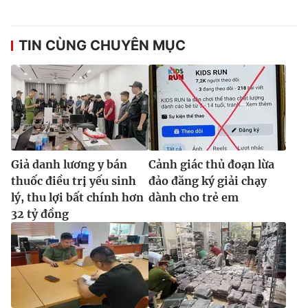
TIN CÙNG CHUYÊN MỤC
Giả danh lương y bán
Cảnh giác thủ đoạn lừa
thuốc điều trị yếu sinh
đảo đăng ký giải chạy
lý, thu lợi bất chính hơn
dành cho trẻ em
32 tỷ đồng