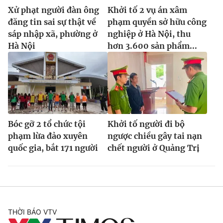
Xử phạt người đàn ông
Khởi tố 2 vụ án xâm
đăng tin sai sự thật về
phạm quyền sở hữu công
sáp nhập xã, phường ở
nghiệp ở Hà Nội, thu
Hà Nội
hơn 3.600 sản phẩm...
Bóc gỡ 2 tổ chức tội
Khởi tố người đi bộ
phạm lừa đảo xuyên
ngược chiều gây tai nạn
quốc gia, bắt 171 người
chết người ở Quảng Trị
THỜI BÁO VTV