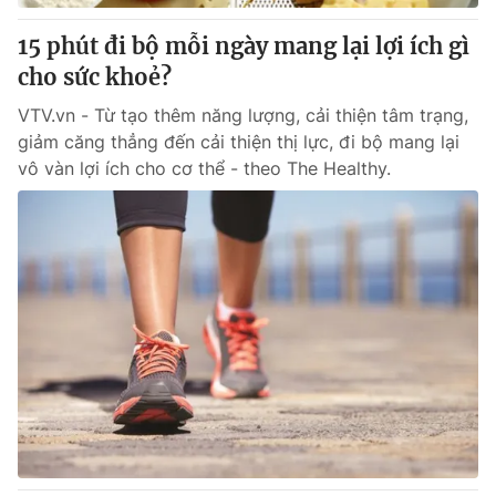
15 phút đi bộ mỗi ngày mang lại lợi ích gì
cho sức khoẻ?
VTV.vn - Từ tạo thêm năng lượng, cải thiện tâm trạng,
giảm căng thẳng đến cải thiện thị lực, đi bộ mang lại
vô vàn lợi ích cho cơ thể - theo The Healthy.