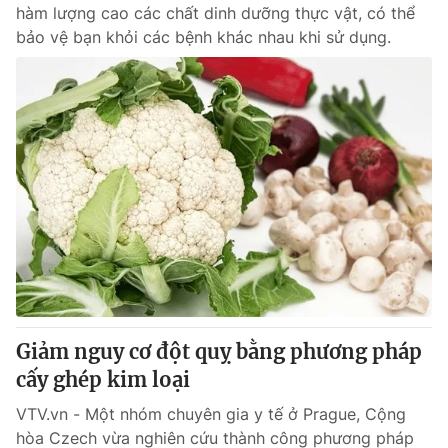
hàm lượng cao các chất dinh dưỡng thực vật, có thể
bảo vệ bạn khỏi các bệnh khác nhau khi sử dụng.
Giảm nguy cơ đột quỵ bằng phương pháp
cấy ghép kim loại
VTV.vn - Một nhóm chuyên gia y tế ở Prague, Cộng
hòa Czech vừa nghiên cứu thành công phương pháp