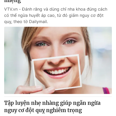
miệng
VTV.vn - Đánh răng và dùng chỉ nha khoa đúng cách
có thể ngừa huyết áp cao, từ đó giảm nguy cơ đột
quỵ, theo tờ Dailymail.
Tập luyện nhẹ nhàng giúp ngăn ngừa
nguy cơ đột quỵ nghiêm trọng