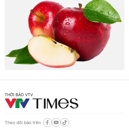
THỜI BÁO VTV
Theo dõi báo trên