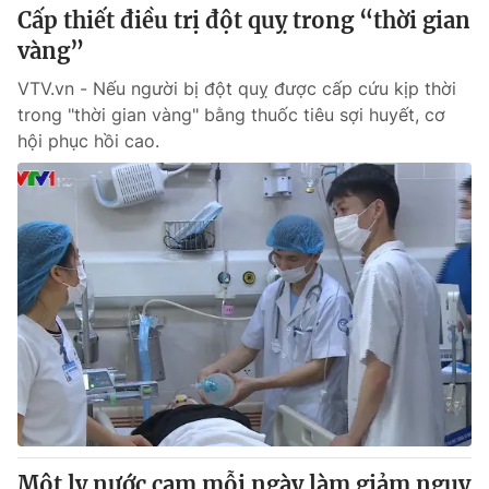
Cấp thiết điều trị đột quỵ trong “thời gian
vàng”
VTV.vn - Nếu người bị đột quỵ được cấp cứu kịp thời
trong "thời gian vàng" bằng thuốc tiêu sợi huyết, cơ
hội phục hồi cao.
Một ly nước cam mỗi ngày làm giảm nguy