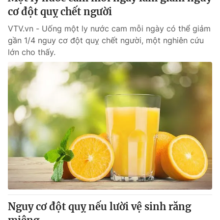
cơ đột quỵ chết người
VTV.vn - Uống một ly nước cam mỗi ngày có thể giảm
gần 1/4 nguy cơ đột quỵ chết người, một nghiên cứu
lớn cho thấy.
Nguy cơ đột quỵ nếu lười vệ sinh răng