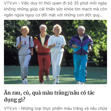
VTV.vn - Việc duy trì thói quen đi bộ 35 phút mỗi ngày
không những giúp cải thiện sức khỏe tim mạch mà còn
ngăn ngừa nguy cơ đối mặt với những cơn đột quỵ...
Ăn rau, củ, quả màu trắng/nâu có tác
dụng gì?
VTV.vn - Những loại thực phẩm màu trắng và nâu chứa