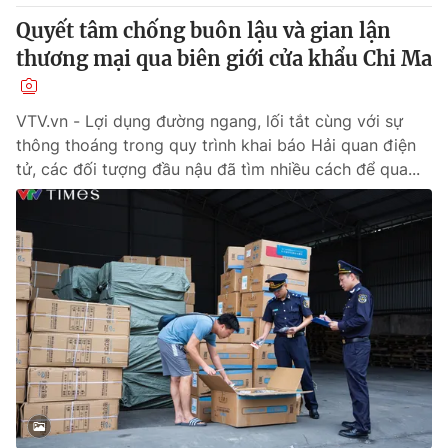
Quyết tâm chống buôn lậu và gian lận
thương mại qua biên giới cửa khẩu Chi Ma
VTV.vn - Lợi dụng đường ngang, lối tắt cùng với sự
thông thoáng trong quy trình khai báo Hải quan điện
tử, các đối tượng đầu nậu đã tìm nhiều cách để qua...