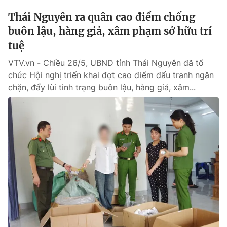
Thái Nguyên ra quân cao điểm chống
buôn lậu, hàng giả, xâm phạm sở hữu trí
tuệ
VTV.vn - Chiều 26/5, UBND tỉnh Thái Nguyên đã tổ
chức Hội nghị triển khai đợt cao điểm đấu tranh ngăn
chặn, đẩy lùi tình trạng buôn lậu, hàng giả, xâm...