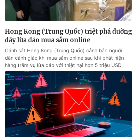
Hong Kong (Trung Quốc) triệt phá đường
dây lừa đảo mua sắm online
Cảnh sát Hong Kong (Trung Quốc) cảnh báo người
dân cảnh giác khi mua sắm online sau khi phát hiện
hàng trăm vụ lừa đảo với thiệt hại hơn 5 triệu USD.