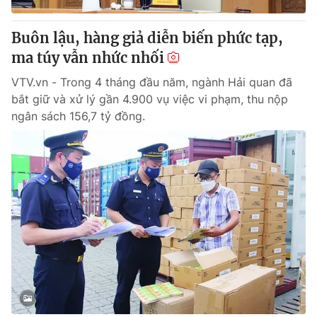
Buôn lậu, hàng giả diễn biến phức tạp,
ma túy vẫn nhức nhối
VTV.vn - Trong 4 tháng đầu năm, ngành Hải quan đã
bắt giữ và xử lý gần 4.900 vụ việc vi phạm, thu nộp
ngân sách 156,7 tỷ đồng.