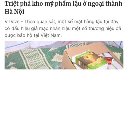
Triệt phá kho mỹ phẩm lậu ở ngoại thành
Hà Nội
VTV.vn - Theo quan sát, một số mặt hàng lậu tại đây
có dấu hiệu giả mạo nhãn hiệu một số thương hiệu đã
được bảo hộ tại Việt Nam.
Tin mới
Video
Live
Emagazine
Trang chủ
Ngăn chặn thanh toán, chuyển tiền đối