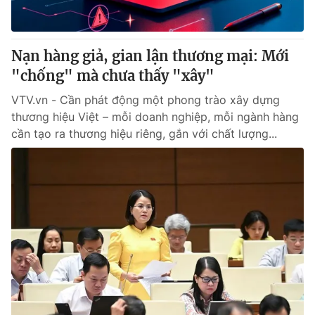
Nạn hàng giả, gian lận thương mại: Mới
"chống" mà chưa thấy "xây"
VTV.vn - Cần phát động một phong trào xây dựng
thương hiệu Việt – mỗi doanh nghiệp, mỗi ngành hàng
cần tạo ra thương hiệu riêng, gắn với chất lượng...