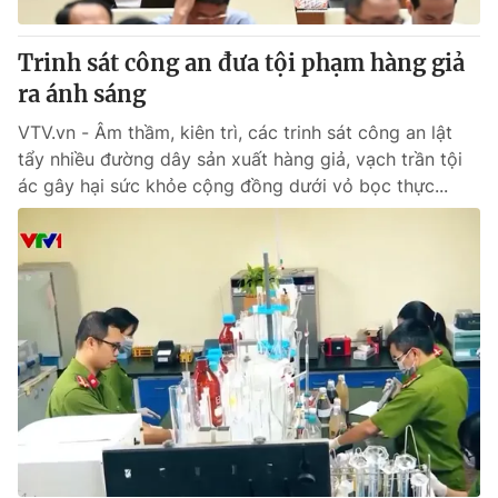
Trinh sát công an đưa tội phạm hàng giả
ra ánh sáng
VTV.vn - Âm thầm, kiên trì, các trinh sát công an lật
tẩy nhiều đường dây sản xuất hàng giả, vạch trần tội
ác gây hại sức khỏe cộng đồng dưới vỏ bọc thực...