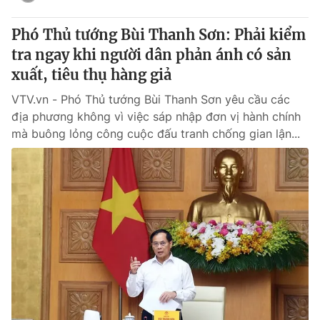
Phó Thủ tướng Bùi Thanh Sơn: Phải kiểm
tra ngay khi người dân phản ánh có sản
xuất, tiêu thụ hàng giả
VTV.vn - Phó Thủ tướng Bùi Thanh Sơn yêu cầu các
địa phương không vì việc sáp nhập đơn vị hành chính
mà buông lỏng công cuộc đấu tranh chống gian lận...