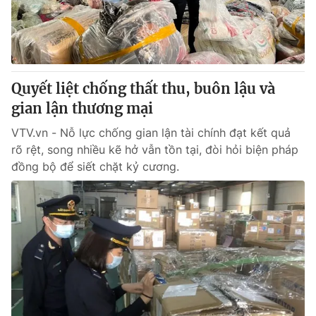
Quyết liệt chống thất thu, buôn lậu và
gian lận thương mại
VTV.vn - Nỗ lực chống gian lận tài chính đạt kết quả
rõ rệt, song nhiều kẽ hở vẫn tồn tại, đòi hỏi biện pháp
đồng bộ để siết chặt kỷ cương.