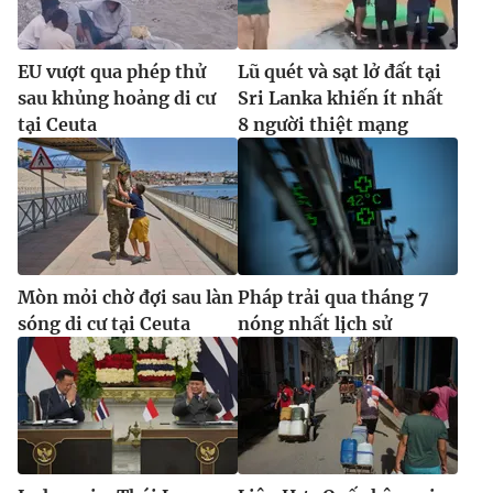
EU vượt qua phép thử
Lũ quét và sạt lở đất tại
sau khủng hoảng di cư
Sri Lanka khiến ít nhất
tại Ceuta
8 người thiệt mạng
Mòn mỏi chờ đợi sau làn
Pháp trải qua tháng 7
sóng di cư tại Ceuta
nóng nhất lịch sử