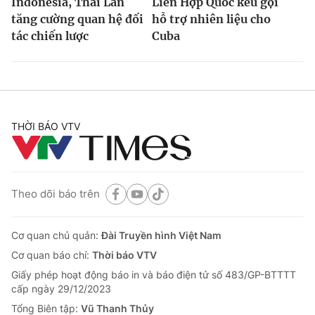
Indonesia, Thái Lan
Liên Hợp Quốc kêu gọi
tăng cường quan hệ đối
hỗ trợ nhiên liệu cho
tác chiến lược
Cuba
THỜI BÁO VTV
Theo dõi báo trên
Cơ quan chủ quản:
Đài Truyền hình Việt Nam
Cơ quan báo chí:
Thời báo VTV
Giấy phép hoạt động báo in và báo điện tử số 483/GP-BTTTT
cấp ngày 29/12/2023
Tổng Biên tập:
Vũ Thanh Thủy