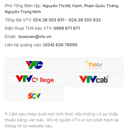
Phó Tổng Biên tập:
Nguyễn Thị Mỹ Hạnh, Phạm Quốc Thắng,
Nguyễn Trọng Ninh
Tổng đài VTV:
024.38 355 931 - 024.38 355 932
Ðiện thoại Thời báo VTV:
0988 671 671
Email:
toasoan@vtv.vn
Liên hệ quảng cáo:
(024) 626 79595
® Cấm sao chép dưới mọi hình thức nếu không có sự chấp
thuận bằng văn bản. Ghi rõ nguồn VTV.vn khi phát hành lại
thông tin từ website này.