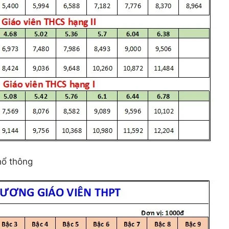
hổ thông