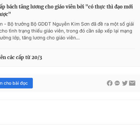
ấp bách tăng lương cho giáo viên bởi "có thực thì đạo mới
được"
n - Bộ trưởng Bộ GDĐT Nguyễn Kim Sơn đã đề ra một số giải
cho tình trạng thiếu giáo viên, trong đó cần sắp xếp lại mạng
rường lớp, tăng lương cho giáo viên...
iên các cấp từ 20/3
im cho bài đọc