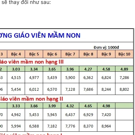
 sẽ thay đổi như sau: