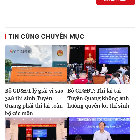
TIN CÙNG CHUYÊN MỤC
Bộ GD&ĐT lý giải vì sao
Bộ GD&ĐT: Thi lại tại
328 thí sinh Tuyên
Tuyên Quang không ảnh
Quang phải thi lại toàn
hưởng quyền lợi thí sinh
bộ các môn