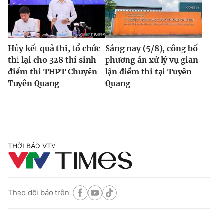
Hủy kết quả thi, tổ chức
Sáng nay (5/8), công bố
thi lại cho 328 thí sinh
phương án xử lý vụ gian
điểm thi THPT Chuyên
lận điểm thi tại Tuyên
Tuyên Quang
Quang
THỜI BÁO VTV
Theo dõi báo trên