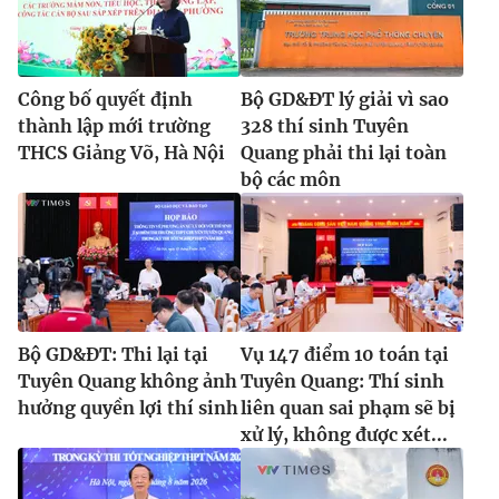
Công bố quyết định
Bộ GD&ĐT lý giải vì sao
thành lập mới trường
328 thí sinh Tuyên
THCS Giảng Võ, Hà Nội
Quang phải thi lại toàn
bộ các môn
Bộ GD&ĐT: Thi lại tại
Vụ 147 điểm 10 toán tại
Tuyên Quang không ảnh
Tuyên Quang: Thí sinh
hưởng quyền lợi thí sinh
liên quan sai phạm sẽ bị
xử lý, không được xét...