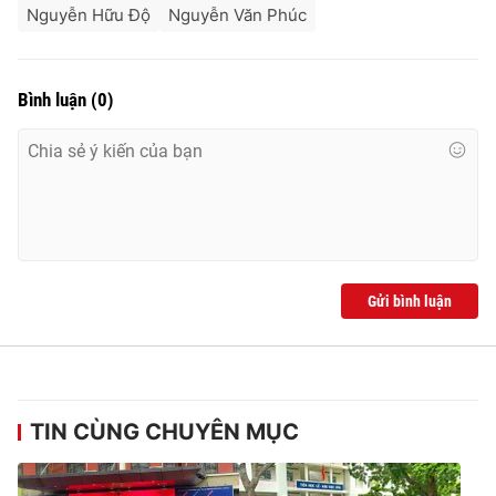
Nguyễn Hữu Độ
Nguyễn Văn Phúc
Bình luận
(
0
)
Gửi bình luận
TIN CÙNG CHUYÊN MỤC