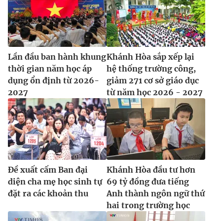
Lần đầu ban hành khung
Khánh Hòa sắp xếp lại
thời gian năm học áp
hệ thống trường công,
dụng ổn định từ 2026-
giảm 271 cơ sở giáo dục
2027
từ năm học 2026 - 2027
Đề xuất cấm Ban đại
Khánh Hòa đầu tư hơn
diện cha mẹ học sinh tự
69 tỷ đồng đưa tiếng
đặt ra các khoản thu
Anh thành ngôn ngữ thứ
hai trong trường học