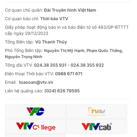
Cơ quan chủ quản:
Đài Truyền hình Việt Nam
Cơ quan báo chí:
Thời báo VTV
Giấy phép hoạt động báo in và báo điện tử số 483/GP-BTTTT
cấp ngày 29/12/2023
Tổng Biên tập:
Vũ Thanh Thủy
Phó Tổng Biên tập:
Nguyễn Thị Mỹ Hạnh, Phạm Quốc Thắng,
Nguyễn Trọng Ninh
Tổng đài VTV:
024.38 355 931 - 024.38 355 932
Ðiện thoại Thời báo VTV:
0988 671 671
Email:
toasoan@vtv.vn
Liên hệ quảng cáo:
(024) 626 79595