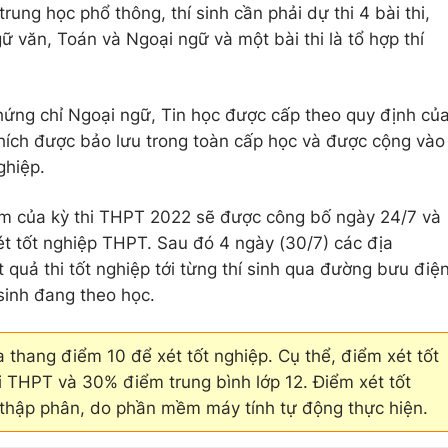
ung học phổ thông, thí sinh cần phải dự thi 4 bài thi,
gữ văn, Toán và Ngoại ngữ và một bài thi là tổ hợp thí
hứng chỉ Ngoại ngữ, Tin học được cấp theo quy định củ
ích được bảo lưu trong toàn cấp học và được cộng vào
ghiệp.
ểm của kỳ thi THPT 2022 sẽ được công bố ngày 24/7 và
t tốt nghiệp THPT. Sau đó 4 ngày (30/7) các địa
quả thi tốt nghiệp tới từng thí sinh qua đường bưu điệ
 sinh đang theo học.
a thang điểm 10 để xét tốt nghiệp. Cụ thể, điểm xét tốt
 THPT và 30% điểm trung bình lớp 12. Điểm xét tốt
 thập phân, do phần mềm máy tính tự động thực hiện.