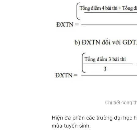
Chi tiết công 
Hiện đa phần các trường đại học h
mùa tuyển sinh.