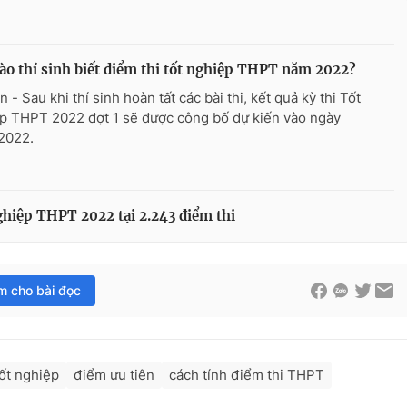
ào thí sinh biết điểm thi tốt nghiệp THPT năm 2022?
 - Sau khi thí sinh hoàn tất các bài thi, kết quả kỳ thi Tốt
p THPT 2022 đợt 1 sẽ được công bố dự kiến vào ngày
2022.
nghiệp THPT 2022 tại 2.243 điểm thi
im cho bài đọc
ốt nghiệp
điểm ưu tiên
cách tính điểm thi THPT