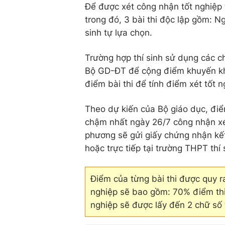
Để được xét công nhận tốt nghiệp tr
trong đó, 3 bài thi độc lập gồm: N
sinh tự lựa chọn.
Trường hợp thí sinh sử dụng các c
Bộ GD-ĐT để cộng điểm khuyến kh
điểm bài thi để tính điểm xét tốt n
Theo dự kiến của Bộ giáo dục, đi
chậm nhất ngày 26/7 công nhận xé
phương sẽ gửi giấy chứng nhận kết 
hoặc trực tiếp tại trường THPT thí
Điểm của từng bài thi được quy r
nghiệp sẽ bao gồm: 70% điểm thi
nghiệp sẽ được lấy đến 2 chữ số