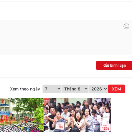
Gửi bình luận
Xem theo ngày
XEM