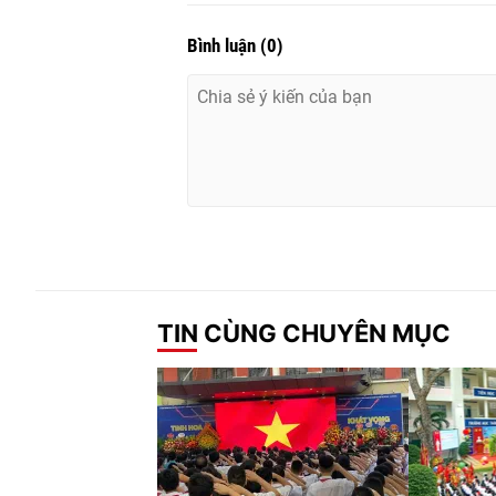
Bình luận
(
0
)
TIN CÙNG CHUYÊN MỤC