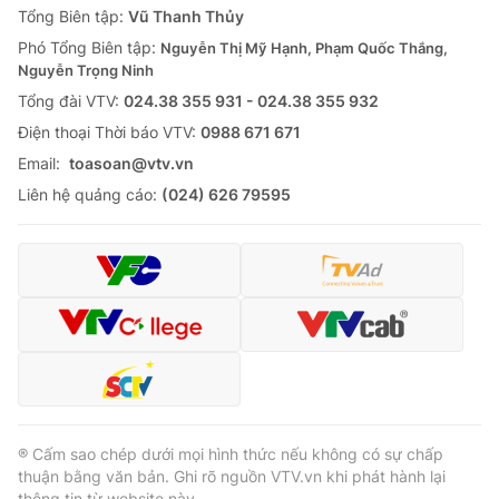
Tổng Biên tập:
Vũ Thanh Thủy
Phó Tổng Biên tập:
Nguyễn Thị Mỹ Hạnh, Phạm Quốc Thắng,
Nguyễn Trọng Ninh
Tổng đài VTV:
024.38 355 931 - 024.38 355 932
Ðiện thoại Thời báo VTV:
0988 671 671
Email:
toasoan@vtv.vn
Liên hệ quảng cáo:
(024) 626 79595
® Cấm sao chép dưới mọi hình thức nếu không có sự chấp
thuận bằng văn bản. Ghi rõ nguồn VTV.vn khi phát hành lại
thông tin từ website này.