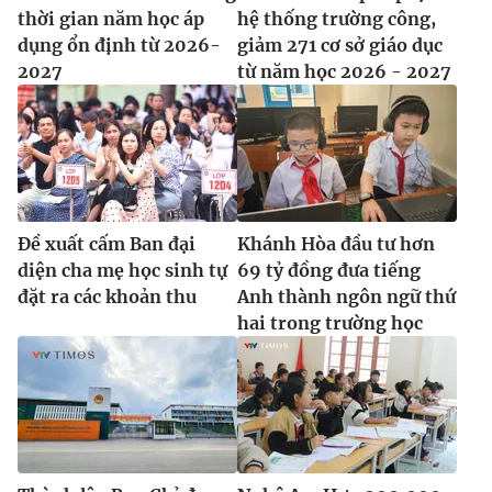
thời gian năm học áp
hệ thống trường công,
dụng ổn định từ 2026-
giảm 271 cơ sở giáo dục
2027
từ năm học 2026 - 2027
Đề xuất cấm Ban đại
Khánh Hòa đầu tư hơn
diện cha mẹ học sinh tự
69 tỷ đồng đưa tiếng
đặt ra các khoản thu
Anh thành ngôn ngữ thứ
hai trong trường học