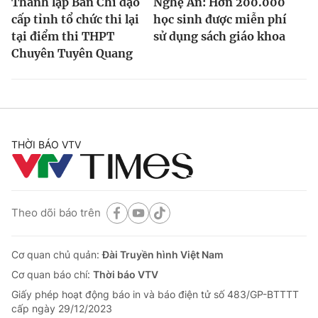
Thành lập Ban Chỉ đạo
Nghệ An: Hơn 200.000
cấp tỉnh tổ chức thi lại
học sinh được miễn phí
tại điểm thi THPT
sử dụng sách giáo khoa
Chuyên Tuyên Quang
THỜI BÁO VTV
Theo dõi báo trên
Cơ quan chủ quản:
Đài Truyền hình Việt Nam
Cơ quan báo chí:
Thời báo VTV
Giấy phép hoạt động báo in và báo điện tử số 483/GP-BTTTT
cấp ngày 29/12/2023