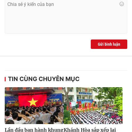
Gửi bình luận
TIN CÙNG CHUYÊN MỤC
Lần đầu ban hành khung
Khánh Hòa sắp xếp lại