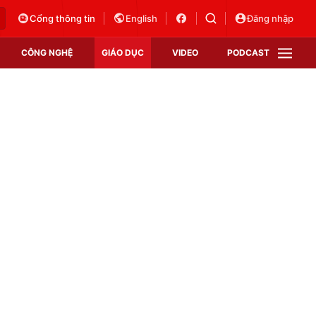
Cổng thông tin
English
Đăng nhập
CÔNG NGHỆ
GIÁO DỤC
VIDEO
PODCAST
VTV Money
VTV Thể thao
VTV Sức khoẻ
Bất động sản
Thị trường 24h
Tấm lòng Việt
Vươn mình bằng AI
VTV4
VTV8
VTV9
Lịch phát sóng
Giao lưu trực tuyến
Sự kiện