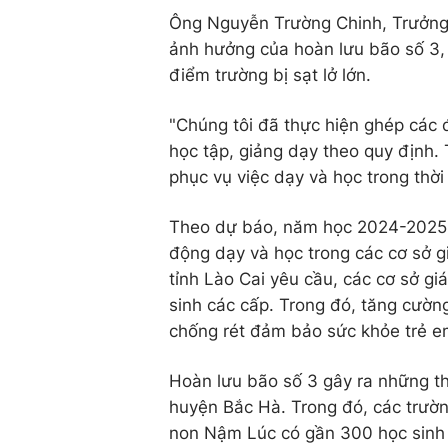
Ông Nguyễn Trường Chinh, Trưởng 
ảnh hưởng của hoàn lưu bão số 3, 
điểm trường bị sạt lở lớn.
"Chúng tôi đã thực hiện ghép các 
học tập, giảng dạy theo quy định.
phục vụ việc dạy và học trong thờ
Theo dự báo, năm học 2024-2025, r
động dạy và học trong các cơ sở g
tỉnh Lào Cai yêu cầu, các cơ sở g
sinh các cấp. Trong đó, tăng cườn
chống rét đảm bảo sức khỏe trẻ em, 
Hoàn lưu bão số 3 gây ra những thi
huyện Bắc Hà. Trong đó, các trườn
non Nậm Lúc có gần 300 học sinh 