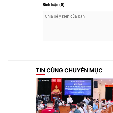
Bình luận
(
0
)
TIN CÙNG CHUYÊN MỤC