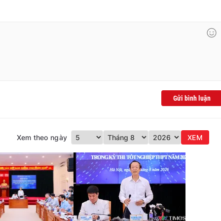
Gửi bình luận
Xem theo ngày
XEM