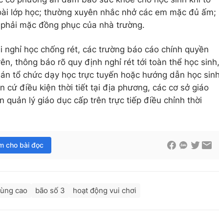
goài lớp học; thường xuyên nhắc nhở các em mặc đủ ấm;
n phải mặc đồng phục của nhà trường.
ải nghỉ học chống rét, các trường báo cáo chính quyền
ên, thông báo rõ quy định nghỉ rét tới toàn thể học sinh
 án tổ chức dạy học trực tuyến hoặc hướng dẫn học sin
ăn cứ điều kiện thời tiết tại địa phương, các cơ sở giáo
 quản lý giáo dục cấp trên trực tiếp điều chỉnh thời
im cho bài đọc
vùng cao
bão số 3
hoạt động vui chơi