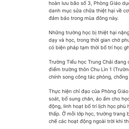
hoàn lưu bão số 3, Phòng Giáo dục 
danh mục sửa chữa thiệt hại về cơ
đảm bảo trong mùa đông này.
Những trường học bị thiệt hại nặn
dạy và học, trong thời gian chờ p
có biện pháp tạm thời bố trí học 
Trường Tiểu học Trung Chải đang có
điểm trường thôn Chu Lìn 1 (Trườ
chính song công tác phòng, chống
Thực hiện chỉ đạo của Phòng Giáo 
soát, bổ sung chăn, áo ấm cho học
động, linh hoạt bố trí lịch học ph
thấp. Ở mỗi lớp học, trường trang
chế các hoạt động ngoài trời khi th