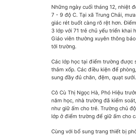
Những ngày cuối tháng 12, nhiệt độ
7 - 9 độ C. Tại xã Trung Chải, m
giác rét buốt càng rõ rệt hơn. Đi
3 lớp với 71 trẻ chủ yếu triển khai
Giáo viên thường xuyên thông báo
tới trường.
Các lớp học tại điểm trường được 
thảm xốp. Các điều kiện để phòng
sung đầy đủ chăn, đệm, quạt sưởi.
Cô Cù Thị Ngọc Hà, Phó Hiệu trưở
năm học, nhà trường đã kiểm soát,
như giữ ấm cho trẻ. Trường chủ đ
lớp ở điểm trường để giữ ấm cho 
Cùng với bổ sung trang thiết bị p