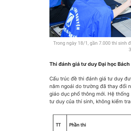
Trong ngày 18/1, gần 7.000 thí sinh đ
3
Thi đánh giá tư duy Đại học Bác
Cấu trúc đề thi đánh giá tư duy đ
năm ngoái do trường đã thay đổi n
giáo dục phổ thông mới. Hệ thống 
tư duy của thí sinh, không kiểm tr