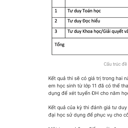
Cấu trúc đề 
Kết quả thi sẽ có giá trị trong ha
em học sinh từ lớp 11 đã có thể th
dụng để xét tuyển ĐH cho năm họ
Kết quả của kỳ thi đánh giá tư du
đại học sử dụng để phục vụ cho c