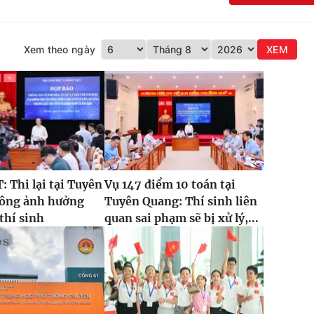
Xem theo ngày
XEM
 Thi lại tại Tuyên
Vụ 147 điểm 10 toán tại
ông ảnh hưởng
Tuyên Quang: Thí sinh liên
 thí sinh
quan sai phạm sẽ bị xử lý,...