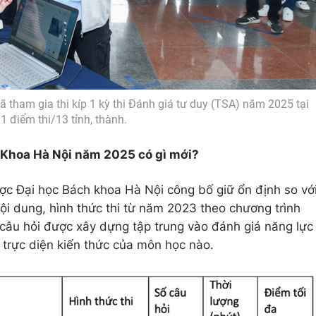
ã tham gia thi kíp 1 kỳ thi Đánh giá tư duy (TSA) năm 2025 tại
1 điểm thi/13 tỉnh, thành.
h Khoa Hà Nội năm 2025 có gì mới?
ược Đại học Bách khoa Hà Nội công bố giữ ổn định so vớ
ội dung, hình thức thi từ năm 2023 theo chương trình
câu hỏi được xây dựng tập trung vào đánh giá năng lực
a trực diện kiến thức của môn học nào.