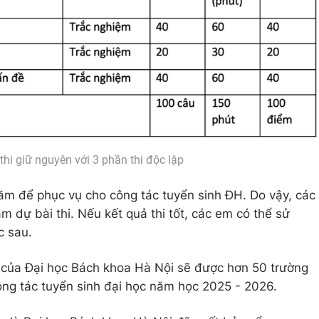
thi giữ nguyên với 3 phần thi độc lập
i năm để phục vụ cho công tác tuyển sinh ĐH. Do vậy, các
am dự bài thi. Nếu kết quả thi tốt, các em có thể sử
c sau.
y của Đại học Bách khoa Hà Nội sẽ được hơn 50 trường
ông tác tuyển sinh đại học năm học 2025 - 2026.