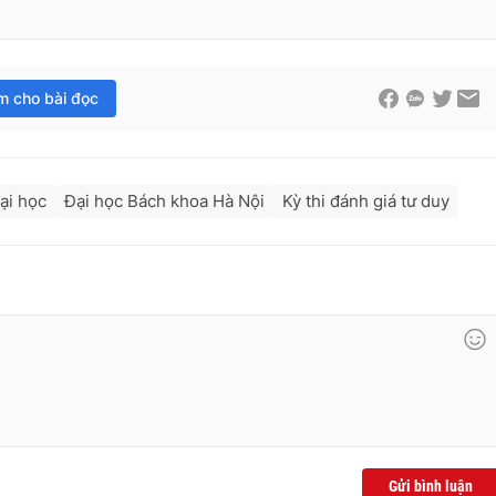
im cho bài đọc
ại học
Đại học Bách khoa Hà Nội
Kỳ thi đánh giá tư duy
Gửi bình luận