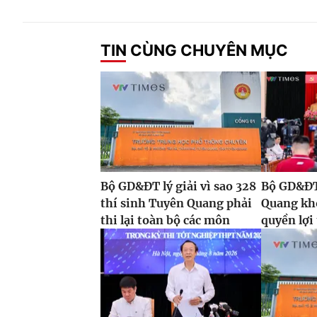
TIN CÙNG CHUYÊN MỤC
Bộ GD&ĐT lý giải vì sao 328
Bộ GD&ĐT:
thí sinh Tuyên Quang phải
Quang kh
thi lại toàn bộ các môn
quyền lợi