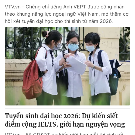
VTV.vn - Chứng chỉ tiếng Anh VEPT được công nhận
theo khung năng lực ngoại ngữ Việt Nam, mở thêm cơ
hội xét tuyển đại học cho thí sinh từ năm 2026.
Tuyển sinh đại học 2026: Dự kiến siết
điểm cộng IELTS, giới hạn nguyện vọng
VTV.vn - Bộ GD&ĐT dự kiến giới hạn mỗi thí sinh tối