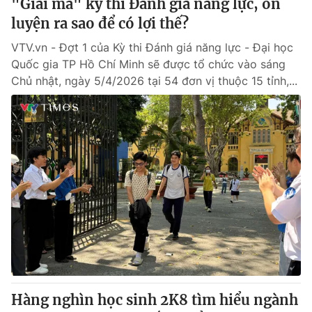
"Giải mã" kỳ thi Đánh giá năng lực, ôn
luyện ra sao để có lợi thế?
VTV.vn - Đợt 1 của Kỳ thi Đánh giá năng lực - Đại học
Quốc gia TP Hồ Chí Minh sẽ được tổ chức vào sáng
Chủ nhật, ngày 5/4/2026 tại 54 đơn vị thuộc 15 tỉnh,...
Hàng nghìn học sinh 2K8 tìm hiểu ngành