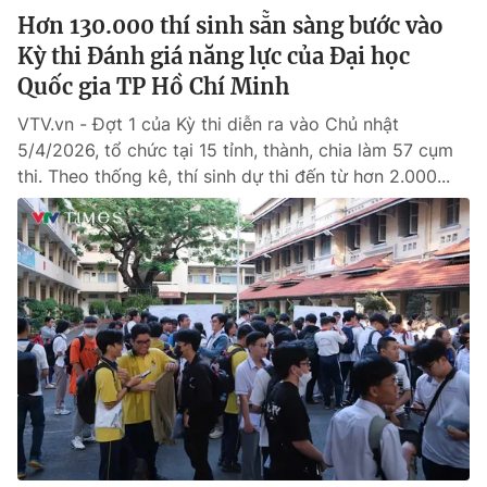
Hơn 130.000 thí sinh sẵn sàng bước vào
Kỳ thi Đánh giá năng lực của Đại học
Quốc gia TP Hồ Chí Minh
VTV.vn - Đợt 1 của Kỳ thi diễn ra vào Chủ nhật
5/4/2026, tổ chức tại 15 tỉnh, thành, chia làm 57 cụm
thi. Theo thống kê, thí sinh dự thi đến từ hơn 2.000...