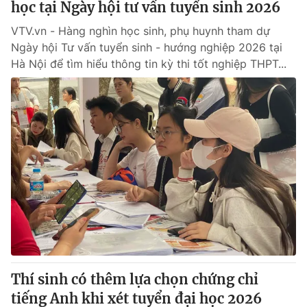
học tại Ngày hội tư vấn tuyển sinh 2026
VTV.vn - Hàng nghìn học sinh, phụ huynh tham dự
Ngày hội Tư vấn tuyển sinh - hướng nghiệp 2026 tại
Hà Nội để tìm hiểu thông tin kỳ thi tốt nghiệp THPT...
Thí sinh có thêm lựa chọn chứng chỉ
tiếng Anh khi xét tuyển đại học 2026