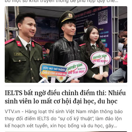
bỏ một số khối truyền thống để phù hợp quy chế...
IELTS bất ngờ điều chỉnh điểm thi: Nhiều
sinh viên lo mất cơ hội đại học, du học
VTV.vn - Hàng loạt thí sinh Việt Nam nhận thông báo
thay đổi điểm IELTS do “sự cố kỹ thuật”, làm đảo lộn
kế hoạch xét tuyển, xin học bổng và du học, gây...