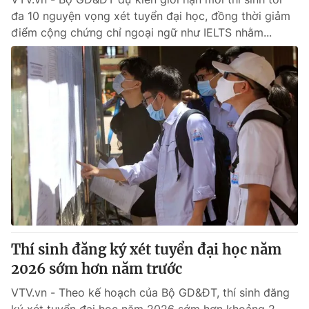
đa 10 nguyện vọng xét tuyển đại học, đồng thời giảm
điểm cộng chứng chỉ ngoại ngữ như IELTS nhằm...
Thí sinh đăng ký xét tuyển đại học năm
2026 sớm hơn năm trước
VTV.vn - Theo kế hoạch của Bộ GD&ĐT, thí sinh đăng