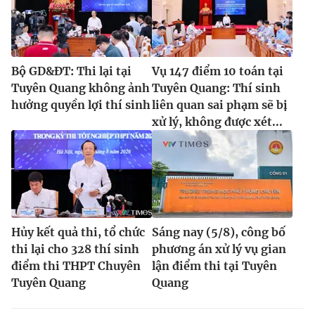
Bộ GD&ĐT: Thi lại tại
Vụ 147 điểm 10 toán tại
Tuyên Quang không ảnh
Tuyên Quang: Thí sinh
hưởng quyền lợi thí sinh
liên quan sai phạm sẽ bị
xử lý, không được xét...
Hủy kết quả thi, tổ chức
Sáng nay (5/8), công bố
thi lại cho 328 thí sinh
phương án xử lý vụ gian
điểm thi THPT Chuyên
lận điểm thi tại Tuyên
Tuyên Quang
Quang