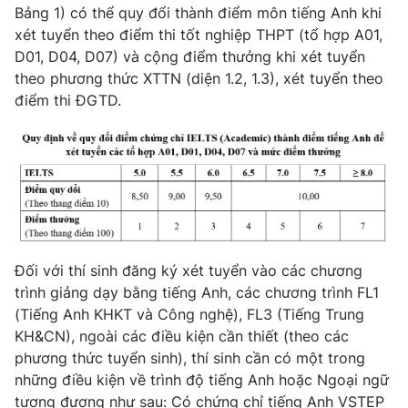
Bảng 1) có thể quy đổi thành điểm môn tiếng Anh khi
xét tuyển theo điểm thi tốt nghiệp THPT (tổ hợp A01,
D01, D04, D07) và cộng điểm thưởng khi xét tuyển
theo phương thức XTTN (diện 1.2, 1.3), xét tuyển theo
điểm thi ĐGTD.
Đối với thí sinh đăng ký xét tuyển vào các chương
trình giảng dạy bằng tiếng Anh, các chương trình FL1
(Tiếng Anh KHKT và Công nghệ), FL3 (Tiếng Trung
KH&CN), ngoài các điều kiện cần thiết (theo các
phương thức tuyển sinh), thí sinh cần có một trong
những điều kiện về trình độ tiếng Anh hoặc Ngoại ngữ
tương đương như sau: Có chứng chỉ tiếng Anh VSTEP