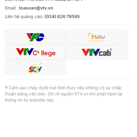
Email:
toasoan@vtv.vn
Liên hệ quảng cáo:
(024) 626 79595
® Cấm sao chép dưới mọi hình thức nếu không có sự chấp
thuận bằng văn bản. Ghi rõ nguồn VTV.vn khi phát hành lại
thông tin từ website này.