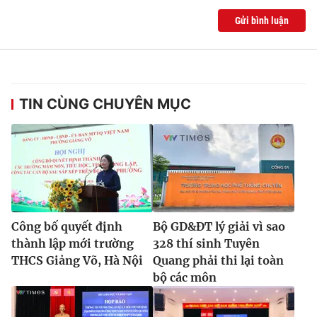
Gửi bình luận
TIN CÙNG CHUYÊN MỤC
Công bố quyết định
Bộ GD&ĐT lý giải vì sao
thành lập mới trường
328 thí sinh Tuyên
THCS Giảng Võ, Hà Nội
Quang phải thi lại toàn
bộ các môn