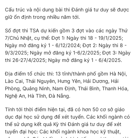
Cấu trúc và nội dung bài thi Đánh giá tư duy sẽ được
giữ ổn định trong nhiều năm tới.
Số đợt thi TSA dự kiến gồm 3 đợt vào các ngày Thứ
7/Chủ Nhật, cụ thể: Đợt 1: Ngày thi 18 - 19/1/2025;
Ngày mở đăng ký 1 - 6/12/2024; Đợt 2: Ngày thi 8 -
9/3/2025; Ngày mở đăng ký 1-6/2/2025; Đợt 3: Ngày
thi 26-27/4/2025; Ngày mở đăng ký 1 - 6/4/2025.
Địa điểm tổ chức thi: 13 tỉnh/thành phố gồm Hà Nội,
Lào Cai, Thái Nguyên, Hưng Yên, Hải Dương, Hải
Phòng, Quảng Ninh, Nam Định, Thái Bình, Thanh Hóa,
Nghệ An, Hà Tĩnh, Đà Nẵng.
Tính tới thời điểm hiện tại, đã có hơn 50 cơ sở giáo
dục đại học sử dụng để xét tuyển. Các khối ngành có
thể sử dụng kết quả Kỳ thi Đánh giá tư duy để xét
tuyển đại học: Các khối ngành khoa học kỹ thuật,