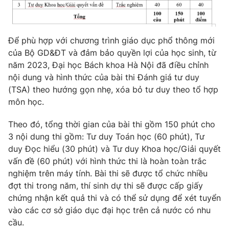
Để phù hợp với chương trình giáo dục phổ thông mới
của Bộ GD&ĐT và đảm bảo quyền lợi của học sinh, từ
năm 2023, Đại học Bách khoa Hà Nội đã điều chỉnh
nội dung và hình thức của bài thi Đánh giá tư duy
(TSA) theo hướng gọn nhẹ, xóa bỏ tư duy theo tổ hợp
môn học.
Theo đó, tổng thời gian của bài thi gồm 150 phút cho
3 nội dung thi gồm: Tư duy Toán học (60 phút), Tư
duy Đọc hiểu (30 phút) và Tư duy Khoa học/Giải quyết
vấn đề (60 phút) với hình thức thi là hoàn toàn trắc
nghiệm trên máy tính. Bài thi sẽ được tổ chức nhiều
đợt thi trong năm, thí sinh dự thi sẽ được cấp giấy
chứng nhận kết quả thi và có thể sử dụng để xét tuyển
vào các cơ sở giáo dục đại học trên cả nước có nhu
cầu.