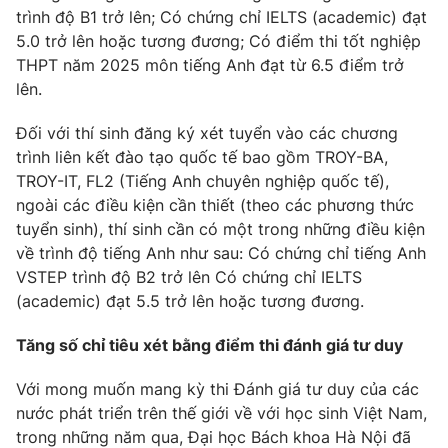
trình độ B1 trở lên; Có chứng chỉ IELTS (academic) đạt
5.0 trở lên hoặc tương đương; Có điểm thi tốt nghiệp
THPT năm 2025 môn tiếng Anh đạt từ 6.5 điểm trở
lên.
Đối với thí sinh đăng ký xét tuyển vào các chương
trình liên kết đào tạo quốc tế bao gồm TROY-BA,
TROY-IT, FL2 (Tiếng Anh chuyên nghiệp quốc tế),
ngoài các điều kiện cần thiết (theo các phương thức
tuyển sinh), thí sinh cần có một trong những điều kiện
về trình độ tiếng Anh như sau: Có chứng chỉ tiếng Anh
VSTEP trình độ B2 trở lên Có chứng chỉ IELTS
(academic) đạt 5.5 trở lên hoặc tương đương.
Tăng số chỉ tiêu xét bằng điểm thi đánh giá tư duy
Với mong muốn mang kỳ thi Đánh giá tư duy của các
nước phát triển trên thế giới về với học sinh Việt Nam,
trong những năm qua, Đại học Bách khoa Hà Nội đã