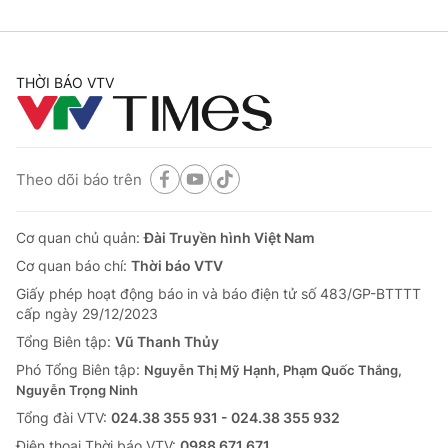
THỜI BÁO VTV
Theo dõi báo trên
Cơ quan chủ quản:
Đài Truyền hình Việt Nam
Cơ quan báo chí:
Thời báo VTV
Giấy phép hoạt động báo in và báo điện tử số 483/GP-BTTTT
cấp ngày 29/12/2023
Tổng Biên tập:
Vũ Thanh Thủy
Phó Tổng Biên tập:
Nguyễn Thị Mỹ Hạnh, Phạm Quốc Thắng,
Nguyễn Trọng Ninh
Tổng đài VTV:
024.38 355 931 - 024.38 355 932
Ðiện thoại Thời báo VTV:
0988 671 671