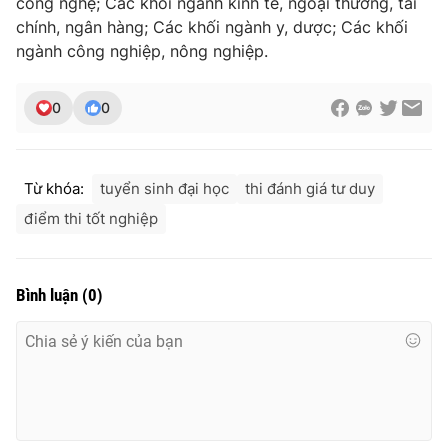
công nghệ; Các khối ngành kinh tế, ngoại thương, tài
chính, ngân hàng; Các khối ngành y, dược; Các khối
ngành công nghiệp, nông nghiệp.
0
0
Từ khóa:
tuyển sinh đại học
thi đánh giá tư duy
điểm thi tốt nghiệp
Bình luận
(
0
)