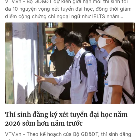
VTV.vn - Bộ GD&ĐT dự kiến giới hạn mỗi thí sinh tối
đa 10 nguyện vọng xét tuyển đại học, đồng thời giảm
điểm cộng chứng chỉ ngoại ngữ như IELTS nhằm...
Thí sinh đăng ký xét tuyển đại học năm
2026 sớm hơn năm trước
VTV.vn - Theo kế hoạch của Bộ GD&ĐT, thí sinh đăng