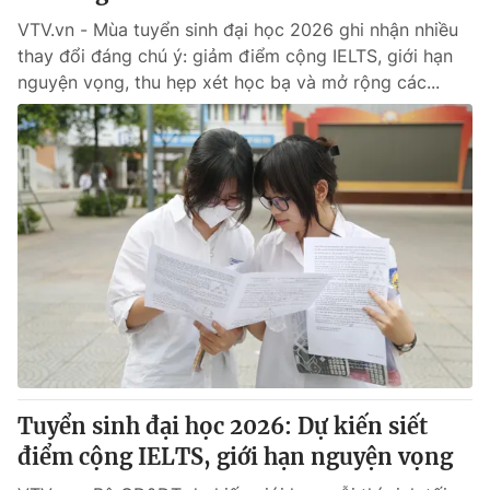
VTV.vn - Mùa tuyển sinh đại học 2026 ghi nhận nhiều
thay đổi đáng chú ý: giảm điểm cộng IELTS, giới hạn
nguyện vọng, thu hẹp xét học bạ và mở rộng các...
Tuyển sinh đại học 2026: Dự kiến siết
điểm cộng IELTS, giới hạn nguyện vọng