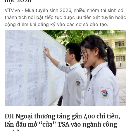
học 2026
VTV.vn - Mùa tuyển sinh 2026, nhiều nhóm thí sinh có
thành tích nổi bật tiếp tục được ưu tiên xét tuyển hoặc
cộng điểm khi đăng ký vào các cơ sở đào tạo.
ĐH Ngoại thương tăng gần 400 chỉ tiêu,
lần đầu mở “cửa” TSA vào ngành công