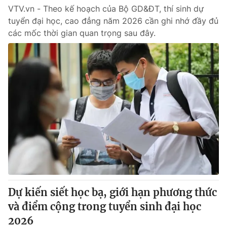
VTV.vn - Theo kế hoạch của Bộ GD&ĐT, thí sinh dự
tuyển đại học, cao đẳng năm 2026 cần ghi nhớ đầy đủ
các mốc thời gian quan trọng sau đây.
Dự kiến siết học bạ, giới hạn phương thức
và điểm cộng trong tuyển sinh đại học
2026