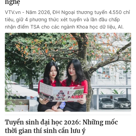
nghệ
VTV.vn - Năm 2026, ĐH Ngoại thương tuyển 4.550 chỉ
tiêu, giữ 4 phương thức xét tuyển và lần đầu chấp
nhận điểm TSA cho các ngành Khoa học dữ liệu, AI.
Tuyển sinh đại học 2026: Những mốc
thời gian thí sinh cần lưu ý