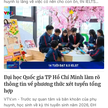
huynh lo lắng về việc có nên cho con ôn, thi IELTS...
Đại học Quốc gia TP Hồ Chí Minh làm rõ
thông tin về phương thức xét tuyển tổng
hợp
VTV.vn - Trước sự quan tâm và băn khoăn của phụ
huynh, học sinh về kỳ thi tuyển sinh năm 2026, ĐH