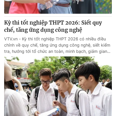
Giấy phép hoạt động báo in và báo điện tử số 483/GP-BTTTT
cấp ngày 29/12/2023
Tổng Biên tập:
Vũ Thanh Thủy
Kỳ thi tốt nghiệp THPT 2026: Siết quy
Phó Tổng Biên tập:
Nguyễn Thị Mỹ Hạnh, Phạm Quốc Thắng,
chế, tăng ứng dụng công nghệ
Nguyễn Trọng Ninh
Tổng đài VTV:
024.38 355 931 - 024.38 355 932
VTV.vn - Kỳ thi tốt nghiệp THPT 2026 có nhiều điều
Ðiện thoại Thời báo VTV:
024.66 897 897
chỉnh về quy chế, tăng ứng dụng công nghệ, siết kiểm
Email:
toasoan@vtv.vn
tra, hướng tới tổ chức an toàn, minh bạch, giảm gian...
Liên hệ quảng cáo:
024-7300.7108