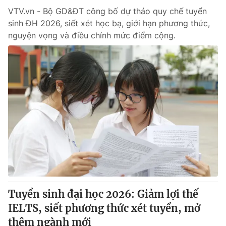
VTV.vn - Bộ GD&ĐT công bố dự thảo quy chế tuyển
sinh ĐH 2026, siết xét học bạ, giới hạn phương thức,
nguyện vọng và điều chỉnh mức điểm cộng.
Tuyển sinh đại học 2026: Giảm lợi thế
IELTS, siết phương thức xét tuyển, mở
thêm ngành mới