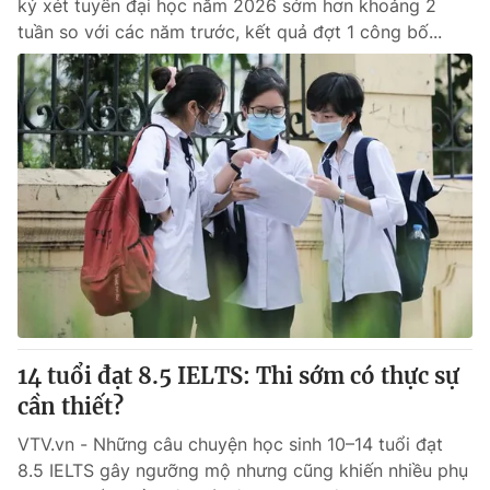
ký xét tuyển đại học năm 2026 sớm hơn khoảng 2
tuần so với các năm trước, kết quả đợt 1 công bố...
14 tuổi đạt 8.5 IELTS: Thi sớm có thực sự
cần thiết?
VTV.vn - Những câu chuyện học sinh 10–14 tuổi đạt
8.5 IELTS gây ngưỡng mộ nhưng cũng khiến nhiều phụ