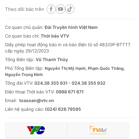
Theo dõi báo trên
Cơ quan chủ quản:
Đài Truyền hình Việt Nam
Cơ quan báo chí:
Thời báo VTV
Giấy phép hoạt động báo in và báo điện tử số 483/GP-BTTTT
cấp ngày 29/12/2023
Tổng Biên tập:
Vũ Thanh Thủy
Phó Tổng Biên tập:
Nguyễn Thị Mỹ Hạnh, Phạm Quốc Thắng,
Nguyễn Trọng Ninh
Tổng đài VTV:
024.38 355 931 - 024.38 355 932
Ðiện thoại Thời báo VTV:
0988 671 671
Email:
toasoan@vtv.vn
Liên hệ quảng cáo:
(024) 626 79595