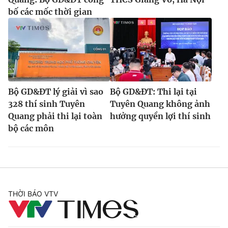
bố các mốc thời gian
Bộ GD&ĐT lý giải vì sao
Bộ GD&ĐT: Thi lại tại
328 thí sinh Tuyên
Tuyên Quang không ảnh
Quang phải thi lại toàn
hưởng quyền lợi thí sinh
bộ các môn
THỜI BÁO VTV