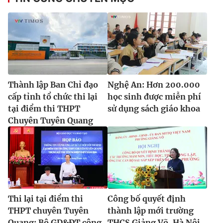
Thành lập Ban Chỉ đạo
Nghệ An: Hơn 200.000
cấp tỉnh tổ chức thi lại
học sinh được miễn phí
tại điểm thi THPT
sử dụng sách giáo khoa
Chuyên Tuyên Quang
Thi lại tại điểm thi
Công bố quyết định
THPT chuyên Tuyên
thành lập mới trường
Quang: Bộ GD&ĐT công
THCS Giảng Võ, Hà Nội