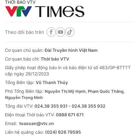
THỜI BÁO VTV
Theo dõi báo trên
Cơ quan chủ quản:
Đài Truyền hình Việt Nam
Cơ quan báo chí:
Thời báo VTV
Giấy phép hoạt động báo in và báo điện tử số 483/GP-BTTTT
cấp ngày 29/12/2023
Tổng Biên tập:
Vũ Thanh Thủy
Phó Tổng Biên tập:
Nguyễn Thị Mỹ Hạnh, Phạm Quốc Thắng,
Nguyễn Trọng Ninh
Tổng đài VTV:
024.38 355 931 - 024.38 355 932
Ðiện thoại Thời báo VTV:
0988 671 671
Email:
toasoan@vtv.vn
Liên hệ quảng cáo:
(024) 626 79595