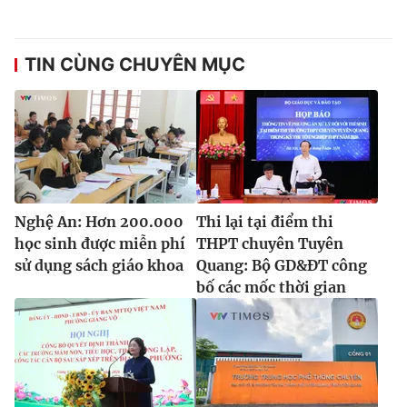
TIN CÙNG CHUYÊN MỤC
Nghệ An: Hơn 200.000
Thi lại tại điểm thi
học sinh được miễn phí
THPT chuyên Tuyên
sử dụng sách giáo khoa
Quang: Bộ GD&ĐT công
bố các mốc thời gian