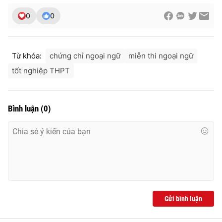
0
0
Từ khóa:
chứng chỉ ngoại ngữ
miễn thi ngoại ngữ
tốt nghiệp THPT
Bình luận
(
0
)
Gửi bình luận