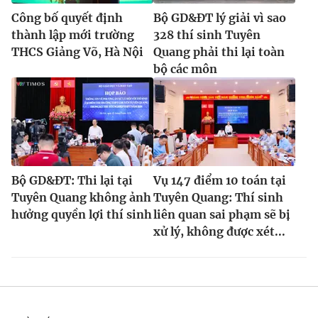
Công bố quyết định
Bộ GD&ĐT lý giải vì sao
thành lập mới trường
328 thí sinh Tuyên
THCS Giảng Võ, Hà Nội
Quang phải thi lại toàn
bộ các môn
Bộ GD&ĐT: Thi lại tại
Vụ 147 điểm 10 toán tại
Tuyên Quang không ảnh
Tuyên Quang: Thí sinh
hưởng quyền lợi thí sinh
liên quan sai phạm sẽ bị
xử lý, không được xét...