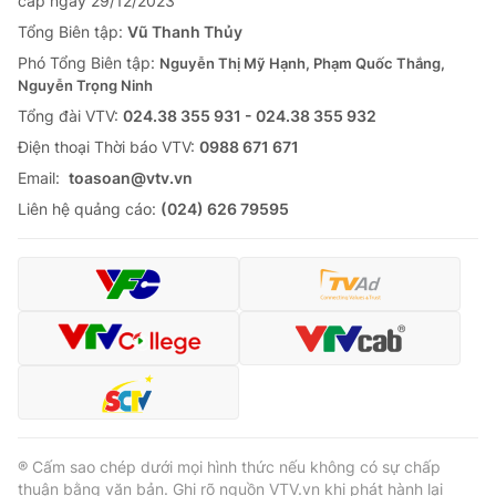
cấp ngày 29/12/2023
Tổng Biên tập:
Vũ Thanh Thủy
Phó Tổng Biên tập:
Nguyễn Thị Mỹ Hạnh, Phạm Quốc Thắng,
Nguyễn Trọng Ninh
Tổng đài VTV:
024.38 355 931 - 024.38 355 932
Ðiện thoại Thời báo VTV:
0988 671 671
Email:
toasoan@vtv.vn
Liên hệ quảng cáo:
(024) 626 79595
® Cấm sao chép dưới mọi hình thức nếu không có sự chấp
thuận bằng văn bản. Ghi rõ nguồn VTV.vn khi phát hành lại