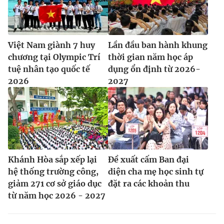
Việt Nam giành 7 huy
Lần đầu ban hành khung
chương tại Olympic Trí
thời gian năm học áp
tuệ nhân tạo quốc tế
dụng ổn định từ 2026-
2026
2027
Khánh Hòa sắp xếp lại
Đề xuất cấm Ban đại
hệ thống trường công,
diện cha mẹ học sinh tự
giảm 271 cơ sở giáo dục
đặt ra các khoản thu
từ năm học 2026 - 2027