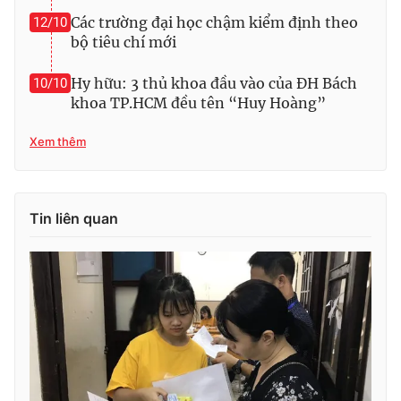
Các trường đại học chậm kiểm định theo
12/10
bộ tiêu chí mới
Hy hữu: 3 thủ khoa đầu vào của ĐH Bách
10/10
khoa TP.HCM đều tên “Huy Hoàng”
Xem thêm
Tin liên quan