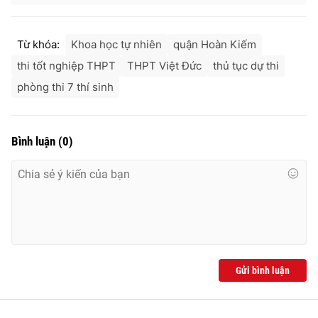
Từ khóa:
Khoa học tự nhiên
quận Hoàn Kiếm
thi tốt nghiệp THPT
THPT Việt Đức
thủ tục dự thi
phòng thi 7 thí sinh
Bình luận
(
0
)
Gửi bình luận