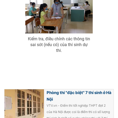
Kiểm tra, điều chỉnh các thông tin
sai sót (nếu có) của thí sinh dự
thi.
Phòng thi "đặc biệt" 7 thí sinh ở Hà
Nội
VTV.vn - Điểm thi tốt nghiệp THPT đợt 2
của Hà Nội được coi là điểm thi có số lượng