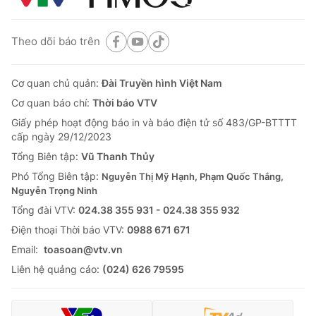
Theo dõi báo trên
Cơ quan chủ quản:
Đài Truyền hình Việt Nam
Cơ quan báo chí:
Thời báo VTV
Giấy phép hoạt động báo in và báo điện tử số 483/GP-BTTTT
cấp ngày 29/12/2023
Tổng Biên tập:
Vũ Thanh Thủy
Phó Tổng Biên tập:
Nguyễn Thị Mỹ Hạnh, Phạm Quốc Thắng,
Nguyễn Trọng Ninh
Tổng đài VTV:
024.38 355 931 - 024.38 355 932
Ðiện thoại Thời báo VTV:
0988 671 671
Email:
toasoan@vtv.vn
Liên hệ quảng cáo:
(024) 626 79595