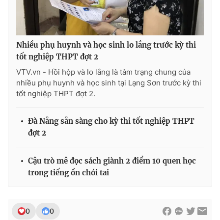
Nhiều phụ huynh và học sinh lo lắng trước kỳ thi
tốt nghiệp THPT đợt 2
VTV.vn - Hồi hộp và lo lắng là tâm trạng chung của
nhiều phụ huynh và học sinh tại Lạng Sơn trước kỳ thi
tốt nghiệp THPT đợt 2.
Đà Nẵng sẵn sàng cho kỳ thi tốt nghiệp THPT
đợt 2
Cậu trò mê đọc sách giành 2 điểm 10 quen học
trong tiếng ồn chói tai
0
0